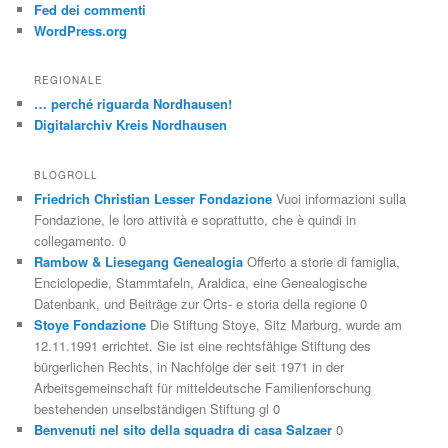
Fed dei commenti
WordPress.org
REGIONALE
… perché riguarda Nordhausen!
Digitalarchiv Kreis Nordhausen
BLOGROLL
Friedrich Christian Lesser Fondazione
Vuoi informazioni sulla
Fondazione, le loro attività e soprattutto, che è quindi in
collegamento. 0
Rambow & Liesegang Genealogia
Offerto a storie di famiglia,
Enciclopedie, Stammtafeln, Araldica, eine Genealogische
Datenbank, und Beiträge zur Orts- e storia della regione 0
Stoye Fondazione
Die Stiftung Stoye, Sitz Marburg, wurde am
12.11.1991 errichtet. Sie ist eine rechtsfähige Stiftung des
bürgerlichen Rechts, in Nachfolge der seit 1971 in der
Arbeitsgemeinschaft für mitteldeutsche Familienforschung
bestehenden unselbständigen Stiftung gl 0
Benvenuti nel sito della squadra di casa Salzaer
0