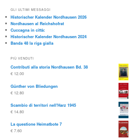
GLI ULTIMI MESSAGGI
Historischer Kalender Nordhausen 2026
Nordhausen al Reichshofrat
Cuccagna in città:
Historischer Kalender Nordhausen 2024
Banda 48 la riga gialla
PIÙ VENDUTI
Contributi alla storia Nordhausen Bd. 38
€
12.00
Günther von Bliedungen
€
12.80
Scambio di territori nell'Harz 1945
€
14.80
La questione Heimatbote 7
€
7.60