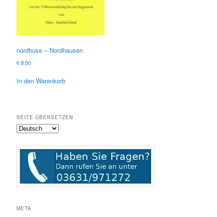
nordhuse – Nordhausen
€
8.50
In den Warenkorb
SEITE ÜBERSETZEN
META