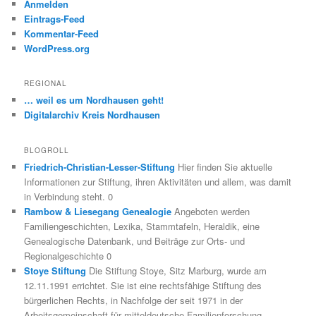
Anmelden
Eintrags-Feed
Kommentar-Feed
WordPress.org
REGIONAL
… weil es um Nordhausen geht!
Digitalarchiv Kreis Nordhausen
BLOGROLL
Friedrich-Christian-Lesser-Stiftung
Hier finden Sie aktuelle
Informationen zur Stiftung, ihren Aktivitäten und allem, was damit
in Verbindung steht. 0
Rambow & Liesegang Genealogie
Angeboten werden
Familiengeschichten, Lexika, Stammtafeln, Heraldik, eine
Genealogische Datenbank, und Beiträge zur Orts- und
Regionalgeschichte 0
Stoye Stiftung
Die Stiftung Stoye, Sitz Marburg, wurde am
12.11.1991 errichtet. Sie ist eine rechtsfähige Stiftung des
bürgerlichen Rechts, in Nachfolge der seit 1971 in der
Arbeitsgemeinschaft für mitteldeutsche Familienforschung