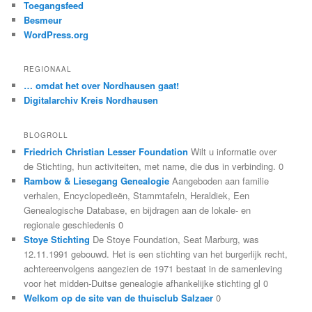
Toegangsfeed
Besmeur
WordPress.org
REGIONAAL
… omdat het over Nordhausen gaat!
Digitalarchiv Kreis Nordhausen
BLOGROLL
Friedrich Christian Lesser Foundation
Wilt u informatie over
de Stichting, hun activiteiten, met name, die dus in verbinding. 0
Rambow & Liesegang Genealogie
Aangeboden aan familie
verhalen, Encyclopedieën, Stammtafeln, Heraldiek, Een
Genealogische Database, en bijdragen aan de lokale- en
regionale geschiedenis 0
Stoye Stichting
De Stoye Foundation, Seat Marburg, was
12.11.1991 gebouwd. Het is een stichting van het burgerlijk recht,
achtereenvolgens aangezien de 1971 bestaat in de samenleving
voor het midden-Duitse genealogie afhankelijke stichting gl 0
Welkom op de site van de thuisclub Salzaer
0