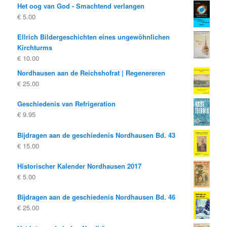
Het oog van God - Smachtend verlangen
€
5.00
Ellrich Bildergeschichten eines ungewöhnlichen
Kirchturms
€
10.00
Nordhausen aan de Reichshofrat | Regenereren
€
25.00
Geschiedenis van Refrigeration
€
9.95
Bijdragen aan de geschiedenis Nordhausen Bd. 43
€
15.00
Historischer Kalender Nordhausen 2017
€
5.00
Bijdragen aan de geschiedenis Nordhausen Bd. 46
€
25.00