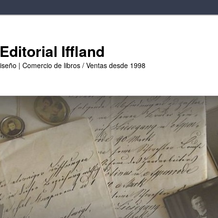
ditorial Iffland
diseño | Comercio de libros / Ventas desde 1998