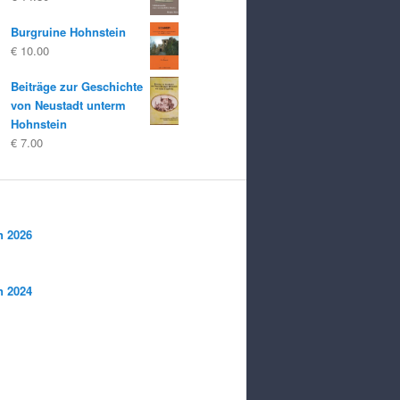
Burgruine Hohnstein
€
10.00
Beiträge zur Geschichte
von Neustadt unterm
Hohnstein
€
7.00
n 2026
n 2024