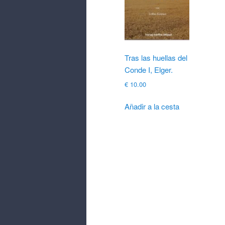
Tras las huellas del
Conde I, Elger.
€
10.00
Añadir a la cesta