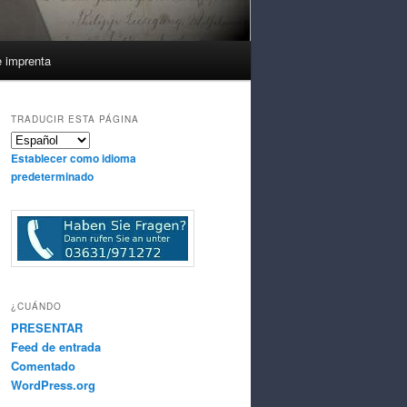
e imprenta
TRADUCIR ESTA PÁGINA
Establecer como idioma
predeterminado
¿CUÁNDO
PRESENTAR
Feed de entrada
Comentado
WordPress.org