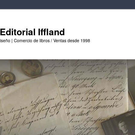
ditorial Iffland
diseño | Comercio de libros / Ventas desde 1998