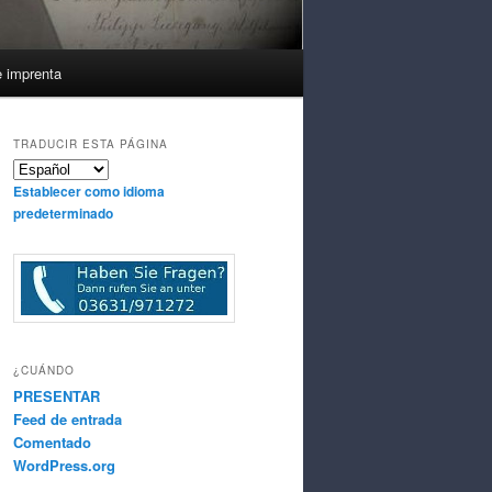
e imprenta
TRADUCIR ESTA PÁGINA
Establecer como idioma
predeterminado
¿CUÁNDO
PRESENTAR
Feed de entrada
Comentado
WordPress.org