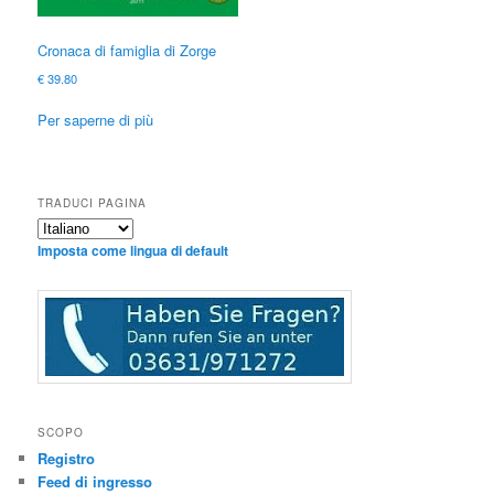
Cronaca di famiglia di Zorge
€
39.80
Per saperne di più
TRADUCI PAGINA
Imposta come lingua di default
SCOPO
Registro
Feed di ingresso