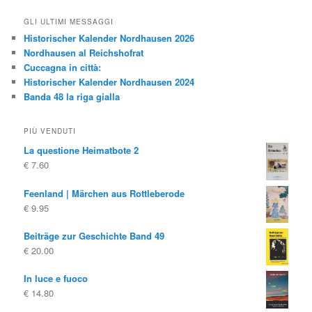
GLI ULTIMI MESSAGGI
Historischer Kalender Nordhausen 2026
Nordhausen al Reichshofrat
Cuccagna in città:
Historischer Kalender Nordhausen 2024
Banda 48 la riga gialla
PIÙ VENDUTI
La questione Heimatbote 2
€
7.60
Feenland | Märchen aus Rottleberode
€
9.95
Beiträge zur Geschichte Band 49
€
20.00
In luce e fuoco
€
14.80