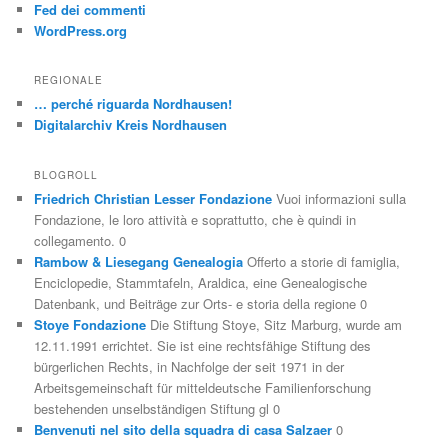
Fed dei commenti
WordPress.org
REGIONALE
… perché riguarda Nordhausen!
Digitalarchiv Kreis Nordhausen
BLOGROLL
Friedrich Christian Lesser Fondazione
Vuoi informazioni sulla
Fondazione, le loro attività e soprattutto, che è quindi in
collegamento. 0
Rambow & Liesegang Genealogia
Offerto a storie di famiglia,
Enciclopedie, Stammtafeln, Araldica, eine Genealogische
Datenbank, und Beiträge zur Orts- e storia della regione 0
Stoye Fondazione
Die Stiftung Stoye, Sitz Marburg, wurde am
12.11.1991 errichtet. Sie ist eine rechtsfähige Stiftung des
bürgerlichen Rechts, in Nachfolge der seit 1971 in der
Arbeitsgemeinschaft für mitteldeutsche Familienforschung
bestehenden unselbständigen Stiftung gl 0
Benvenuti nel sito della squadra di casa Salzaer
0