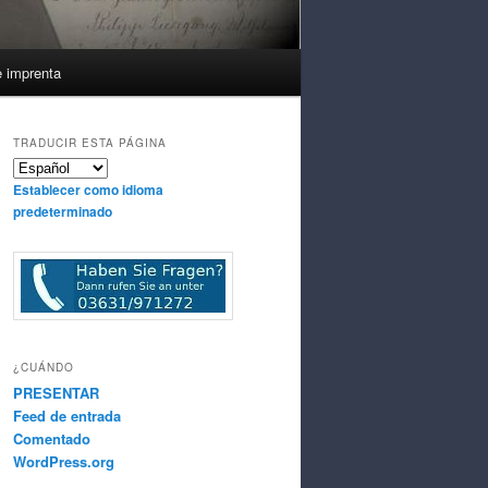
e imprenta
TRADUCIR ESTA PÁGINA
Establecer como idioma
predeterminado
¿CUÁNDO
PRESENTAR
Feed de entrada
Comentado
WordPress.org