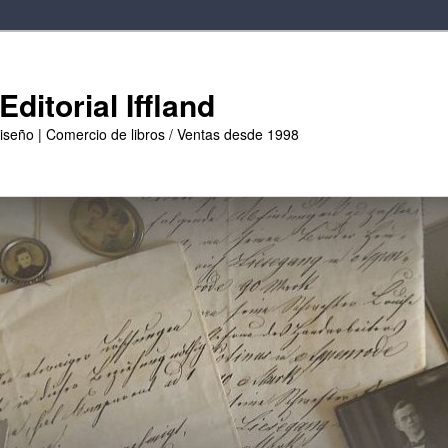
ditorial Iffland
diseño | Comercio de libros / Ventas desde 1998