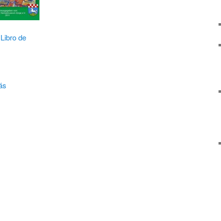
 Libro de
ás