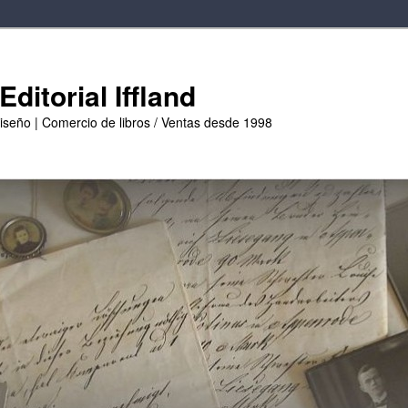
ditorial Iffland
diseño | Comercio de libros / Ventas desde 1998