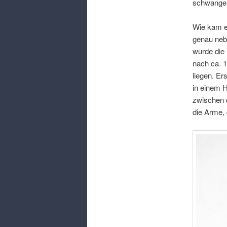
schwange
Wie kam 
genau neb
wurde die
nach ca
. 
liegen
.
Ers
in einem 
zwischen 
die Arme
,