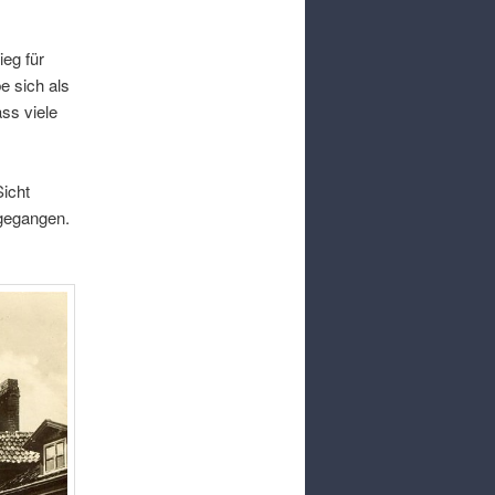
ieg für
e sich als
ss viele
icht
rgegangen
.