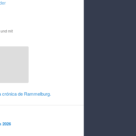
der
t und mit
la crónica de Rammelburg.
n 2026