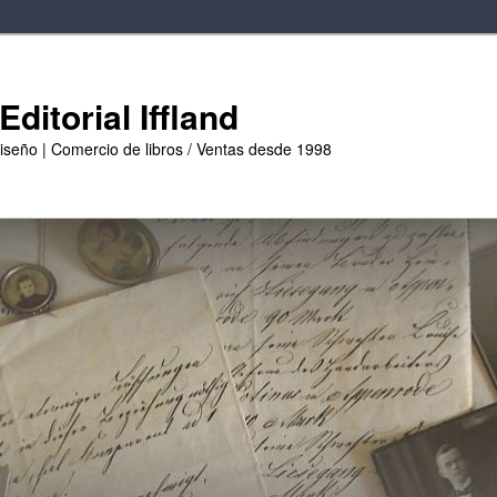
ditorial Iffland
diseño | Comercio de libros / Ventas desde 1998