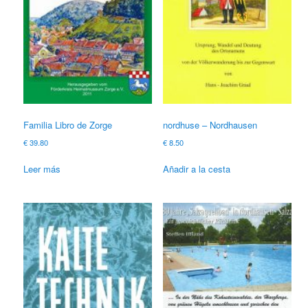
Familia Libro de Zorge
nordhuse – Nordhausen
€
39.80
€
8.50
Leer más
Añadir a la cesta