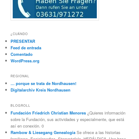
¿CUÁNDO
PRESENTAR
Feed de entrada
Comentado
WordPress.org
REGIONAL
… porque se trata de Nordhausen!
Digitalarchiv Kreis Nordhausen
BLOGROLL
Fundación Friedrich Christian Menores
¿Quieres información
sobre la Fundación, sus actividades y especialmente, que está
así en conexión. 0
Rambow & Liesegang Genealogía
Se ofrece a las historias
familiares, Enciclopedias, Stammtafeln, HERÁLDICA, Una base