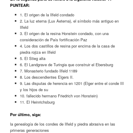
PUNTEAR:
1. El origen de la Ilfeld condado
2. La luz eterna (Lux Aeterna), el símbolo más antiguo en
Ilfeld
3. El origen de la resina Honstein condado, con una
consideración de País fortificación Paz
4. Los dos castillos de resina por encima de la casa de
piedra rojiza en Ilfeld
5. El Stieg alta
6. El Landgrave de Turingia que construir el Ebersburg
7. Monasterio fundado Ilfeld 1189
8. Los descendientes Elgers II.
9. Las disputas de herencia en 1201 (Elger entre el conde III
y los hijos de su
10. fallecido hermano Friedrich von Honstein)
11. El Heinrichsburg
Por último, siga:
la genealogía de los condes de Ilfeld y piedra abrasiva en las
primeras generaciones