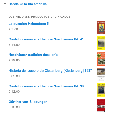
Banda 48 la fila amarilla
LOS MEJORES PRODUCTOS CALIFICADOS
La cuestión Heimatbote 5
€
7.60
Contribuciones a la Historia Nordhausen Bd. 41
€
14.00
Nordhäuser tradición destilería
€
29.80
Historia del pueblo de Clettenberg [Klettenberg] 1837
€
39.80
Contribuciones a la Historia Nordhausen Bd. 38
€
12.00
Günther von Bliedungen
€
12.80