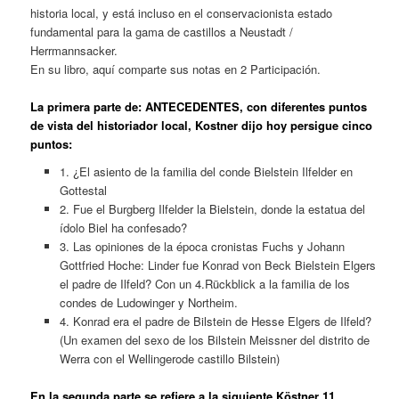
historia local, y está incluso en el conservacionista estado
fundamental para la gama de castillos a Neustadt /
Herrmannsacker.
En su libro, aquí comparte sus notas en 2 Participación.
La primera parte de: ANTECEDENTES, con diferentes puntos
de vista del historiador local, Kostner dijo hoy persigue cinco
puntos:
1. ¿El asiento de la familia del conde Bielstein Ilfelder en
Gottestal
2. Fue el Burgberg Ilfelder la Bielstein, donde la estatua del
ídolo Biel ha confesado?
3. Las opiniones de la época cronistas Fuchs y Johann
Gottfried Hoche: Linder fue Konrad von Beck Bielstein Elgers
el padre de Ilfeld? Con un 4.Rückblick a la familia de los
condes de Ludowinger y Northeim.
4. Konrad era el padre de Bilstein de Hesse Elgers de Ilfeld?
(Un examen del sexo de los Bilstein Meissner del distrito de
Werra con el Wellingerode castillo Bilstein)
En la segunda parte se refiere a la siguiente Köstner 11