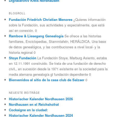
Digitalarchiv Kreis Nordhausen
BLOGROLL
Fundación Friedrich Christian Menores
¿Quieres información
sobre la Fundación, sus actividades y especialmente, que está
así en conexión. 0
Rambow & Liesegang Genealogía
Se ofrece a las historias
familiares, Enciclopedias, Stammtafeln, HERÁLDICA, Una base
de datos genealógica, y las contribuciones a nivel local- y la
historia regional 0
Stoye Fundación
La Fundación Stoye, Marburg Asiento, estaba
en 12.11.1991 construido. Se trata de una fundación de derecho
civil,, en sucesión desde la 1971 existente en la sociedad para la
media alemana genealogía gl fundación dependiente 0
Bienvenidos al sitio de la casa club de Salzaer
0
NEUESTE BEITRÄGE
Historischer Kalender Nordhausen 2026
Nordhausen en el Reichshofrat
Cockaigne en la ciudad:
Historischer Kalender Nordhausen 2024