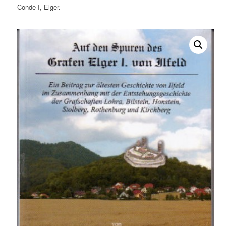
Conde I, Elger.