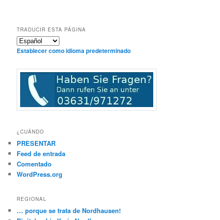
€ 19.80
€ 10.00.
TRADUCIR ESTA PÁGINA
Establecer como idioma predeterminado
¿CUÁNDO
PRESENTAR
Feed de entrada
Comentado
WordPress.org
REGIONAL
… porque se trata de Nordhausen!