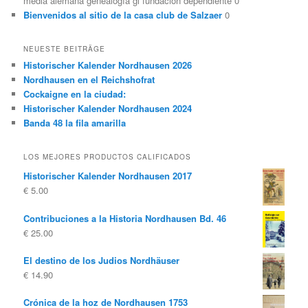
media alemana genealogía gl fundación dependiente 0
Bienvenidos al sitio de la casa club de Salzaer
0
NEUESTE BEITRÄGE
Historischer Kalender Nordhausen 2026
Nordhausen en el Reichshofrat
Cockaigne en la ciudad:
Historischer Kalender Nordhausen 2024
Banda 48 la fila amarilla
LOS MEJORES PRODUCTOS CALIFICADOS
Historischer Kalender Nordhausen 2017
€
5.00
Contribuciones a la Historia Nordhausen Bd. 46
€
25.00
El destino de los Judios Nordhäuser
€
14.90
Crónica de la hoz de Nordhausen 1753