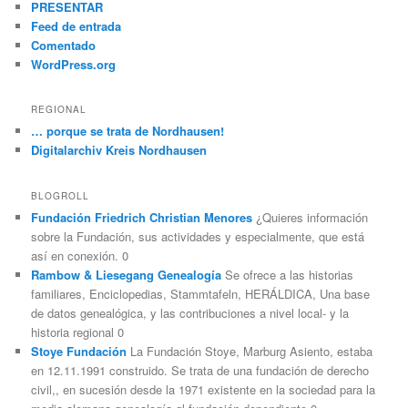
PRESENTAR
Feed de entrada
Comentado
WordPress.org
REGIONAL
… porque se trata de Nordhausen!
Digitalarchiv Kreis Nordhausen
BLOGROLL
Fundación Friedrich Christian Menores
¿Quieres información
sobre la Fundación, sus actividades y especialmente, que está
así en conexión. 0
Rambow & Liesegang Genealogía
Se ofrece a las historias
familiares, Enciclopedias, Stammtafeln, HERÁLDICA, Una base
de datos genealógica, y las contribuciones a nivel local- y la
historia regional 0
Stoye Fundación
La Fundación Stoye, Marburg Asiento, estaba
en 12.11.1991 construido. Se trata de una fundación de derecho
civil,, en sucesión desde la 1971 existente en la sociedad para la