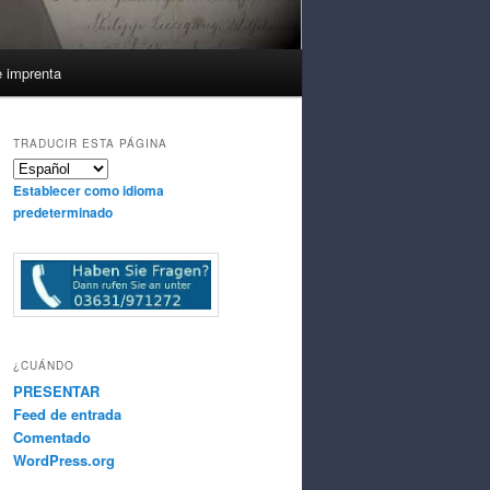
e imprenta
TRADUCIR ESTA PÁGINA
Establecer como idioma
predeterminado
¿CUÁNDO
PRESENTAR
Feed de entrada
Comentado
WordPress.org