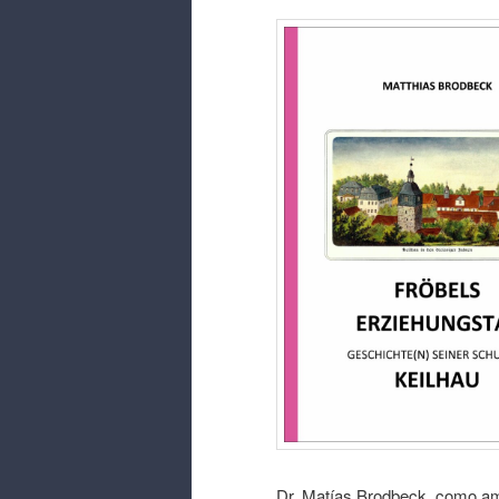
Dr. Matías Brodbeck, como am