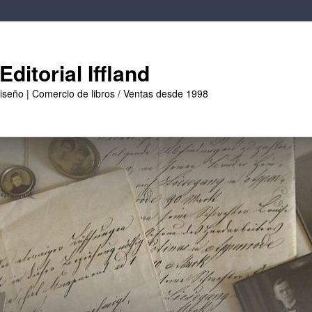
ditorial Iffland
diseño | Comercio de libros / Ventas desde 1998