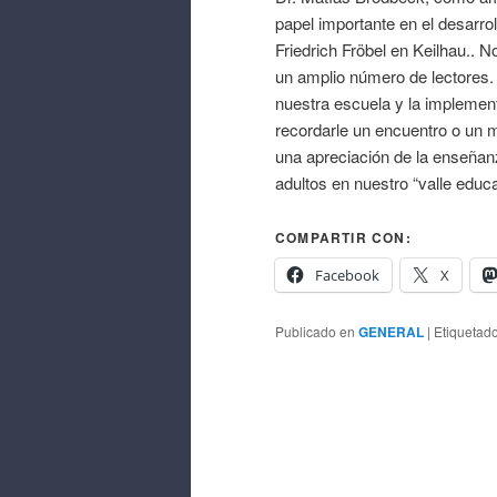
papel importante en el desarro
Friedrich Fröbel en Keilhau.. No
un amplio número de lectores. 
nuestra escuela y la implement
recordarle un encuentro o un 
una apreciación de la enseñan
adultos en nuestro “valle educ
COMPARTIR CON:
Facebook
X
Publicado en
GENERAL
|
Etiquetad