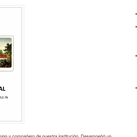
igo y compañero de nuestra institución, Desempeñó un