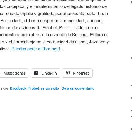
llo conceptual y el mantenimiento del legado histórico de
s llena de orgullo y gratitud., poder presentar este libro a
Por un lado, debería despertar la curiosidad., conocer
ación de las ideas de Froebel. Por otro lado, puede
momento memorable en la escuela de Keilhau.. El libro es
za y el aprendizaje en la comunidad de niños., Jóvenes y
ativo”.
Puedes pedir el libro aquí..
Mastodonte
LinkedIn
Pinterest
os con
Brodbeck
,
Frobel
,
es un éxito
|
Deja un comentario