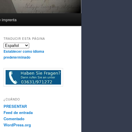
e imprenta
TRADUCIR ESTA PÁGINA
Establecer como idioma
predeterminado
¿CUÁNDO
PRESENTAR
Feed de entrada
Comentado
WordPress.org