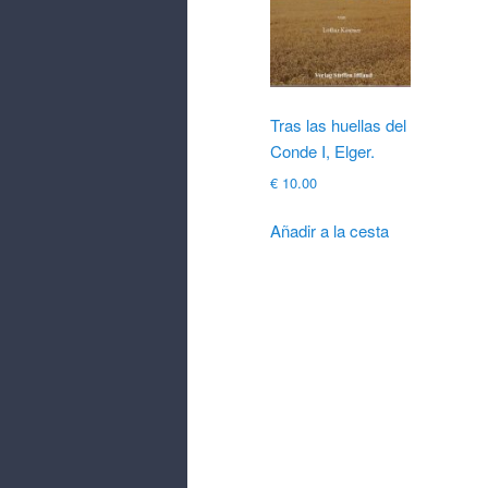
Tras las huellas del
Conde I, Elger.
€
10.00
Añadir a la cesta