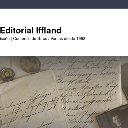
ditorial Iffland
diseño | Comercio de libros / Ventas desde 1998