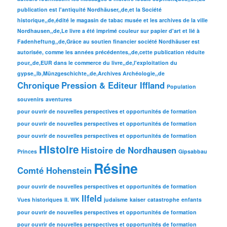
publication est l'antiquité Nordhäuser,,de,et la Société
historique,,de,édité le magasin de tabac musée et les archives de la ville
Nordhausen,,de,Le livre a été imprimé couleur sur papier d'art et lié à
Fadenheftung,,de,Grâce au soutien financier société Nordhäuser est
autorisée, comme les années précédentes,,de,cette publication réduite
pour,,de,EUR dans le commerce du livre,,de,l'exploitation du
gypse,,lb,Münzgeschichte,,de,Archives Archéologie,,de
Chronique
Pression & Editeur Iffland
Population
souvenirs
aventures
pour ouvrir de nouvelles perspectives et opportunités de formation
pour ouvrir de nouvelles perspectives et opportunités de formation
pour ouvrir de nouvelles perspectives et opportunités de formation
Histoire
Histoire de Nordhausen
Princes
Gipsabbau
Résine
Comté Hohenstein
pour ouvrir de nouvelles perspectives et opportunités de formation
Ilfeld
Vues historiques
II. WK
judaïsme
kaiser
catastrophe
enfants
pour ouvrir de nouvelles perspectives et opportunités de formation
pour ouvrir de nouvelles perspectives et opportunités de formation