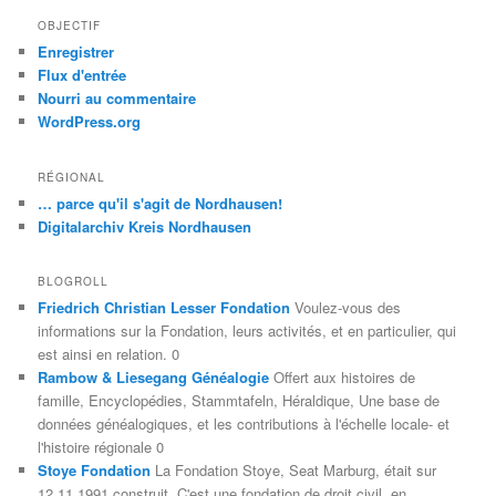
OBJECTIF
Enregistrer
Flux d'entrée
Nourri au commentaire
WordPress.org
RÉGIONAL
… parce qu'il s'agit de Nordhausen!
Digitalarchiv Kreis Nordhausen
BLOGROLL
Friedrich Christian Lesser Fondation
Voulez-vous des
informations sur la Fondation, leurs activités, et en particulier, qui
est ainsi en relation. 0
Rambow & Liesegang Généalogie
Offert aux histoires de
famille, Encyclopédies, Stammtafeln, Héraldique, Une base de
données généalogiques, et les contributions à l'échelle locale- et
l'histoire régionale 0
Stoye Fondation
La Fondation Stoye, Seat Marburg, était sur
12.11.1991 construit. C'est une fondation de droit civil, en