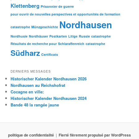
Klettenberg
Prisonnier de guerre
pour ouvrir de nouvelles perspectives et opportunités de formation
Nordhausen
catastrophe
Münzgeschichte
Nordhusie
Nordhäuser
Postkarten
Litige
Russie
catastrophe
Résultats de recherche pour
Schlaraffenreich
catastrophe
Südharz
Certificats
DERNIERS MESSAGES
Historischer Kalender Nordhausen 2026
Nordhausen au Reichshofrat
Cocagne en ville:
Historischer Kalender Nordhausen 2024
Bande 48 la rangée jaune
politique de confidentialité
Fierté fièrement propulsé par WordPress