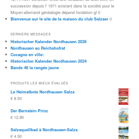
succession depuis l' 1971 existant dans la société pour le
Moyen-allemand généalogie dépend fondation gl 0
Bienvenue sur le site de la maison du club Salzaer
0
DERNIERS MESSAGES
Historischer Kalender Nordhausen 2026
Nordhausen au Reichshofrat
Cocagne en ville:
Historischer Kalender Nordhausen 2024
Bande 48 la rangée jaune
PRODUITS LES MIEUX ÉVALUÉS
Le Heimatbote Nordhausen Salza
€
8.50
Der Bernstein Prinz
€
12.80
Salzaquellbad à Nordhausen-Salza
€
4.50