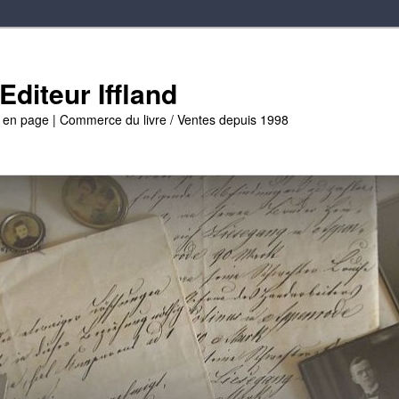
diteur Iffland
e en page | Commerce du livre / Ventes depuis 1998