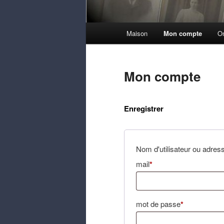
Menu
Maison
Mon compte
O
principal
Mon compte
Enregistrer
Nom d'utilisateur ou adres
Nécessaire
mail
*
Nécessaire
mot de passe
*