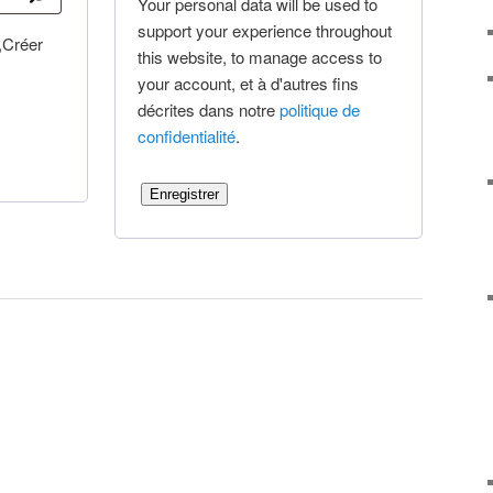
Your personal data will be used to
support your experience throughout
,Créer
this website
,
to manage access to
your account
, et à d'autres fins
décrites dans notre
politique de
confidentialité
.
Enregistrer