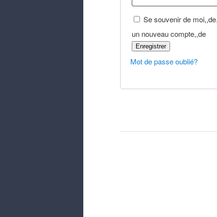
Se souvenir de moi,,de
un nouveau compte,,de
Enregistrer
Mot de passe oublié?