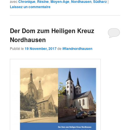
avec
Chronique
,
Résine
,
Moyen-Âge
,
Nordhausen
,
Südharz
|
Laissez un commentaire
Der Dom zum Heiligen Kreuz
Nordhausen
Publié le
19 November, 2017
de
ifflandnordhausen