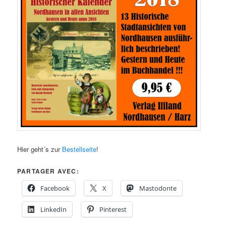
Hier geht´s zur
Bestellseite
!
PARTAGER AVEC:
Facebook
X
Mastodonte
LinkedIn
Pinterest