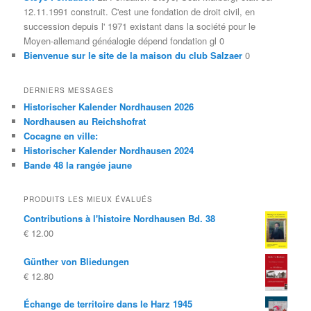
12.11.1991 construit. C'est une fondation de droit civil, en
succession depuis l' 1971 existant dans la société pour le
Moyen-allemand généalogie dépend fondation gl 0
Bienvenue sur le site de la maison du club Salzaer
0
DERNIERS MESSAGES
Historischer Kalender Nordhausen 2026
Nordhausen au Reichshofrat
Cocagne en ville:
Historischer Kalender Nordhausen 2024
Bande 48 la rangée jaune
PRODUITS LES MIEUX ÉVALUÉS
Contributions à l'histoire Nordhausen Bd. 38
€
12.00
Günther von Bliedungen
€
12.80
Échange de territoire dans le Harz 1945