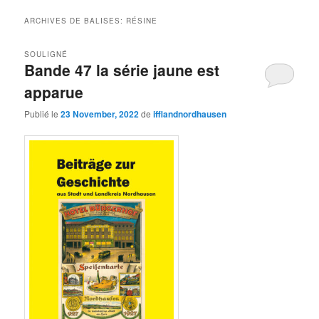
ARCHIVES DE BALISES:
RÉSINE
SOULIGNÉ
Bande 47 la série jaune est
apparue
Publié le
23 November, 2022
de
ifflandnordhausen