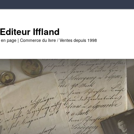
diteur Iffland
e en page | Commerce du livre / Ventes depuis 1998