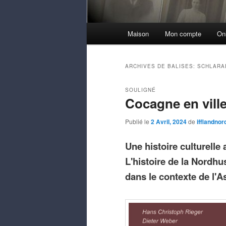
Menu
Maison
Mon compte
On
principal
ARCHIVES DE BALISES:
SCHLARA
SOULIGNÉ
Cocagne en ville
Publié le
2 Avril, 2024
de
ifflandno
Une histoire culturelle
L'histoire de la Nordh
dans le contexte de l'A