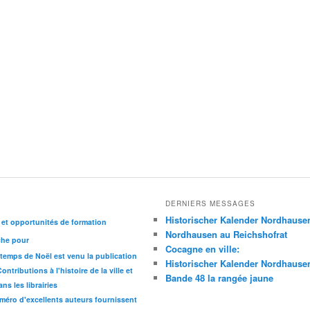
DERNIERS MESSAGES
Historischer Kalender Nordhause
 et opportunités de formation
Nordhausen au Reichshofrat
che pour
Cocagne en ville:
 temps de Noël est venu la publication
Historischer Kalender Nordhause
ntributions à l'histoire de la ville et
Bande 48 la rangée jaune
s les librairies
éro d'excellents auteurs fournissent