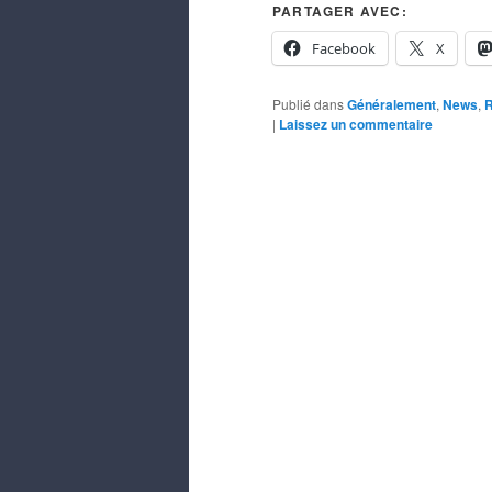
PARTAGER AVEC:
Facebook
X
Publié dans
Généralement
,
News
,
R
|
Laissez un commentaire