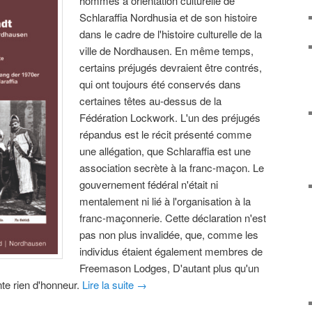
hommes à orientation culturelle de
Schlaraffia Nordhusia et de son histoire
dans le cadre de l'histoire culturelle de la
ville de Nordhausen. En même temps,
certains préjugés devraient être contrés,
qui ont toujours été conservés dans
certaines têtes au-dessus de la
Fédération Lockwork. L'un des préjugés
répandus est le récit présenté comme
une allégation, que Schlaraffia est une
association secrète à la franc-maçon. Le
gouvernement fédéral n'était ni
mentalement ni lié à l'organisation à la
franc-maçonnerie. Cette déclaration n'est
pas non plus invalidée, que, comme les
individus étaient également membres de
Freemason Lodges, D'autant plus qu'un
nte rien d'honneur.
Lire la suite
→