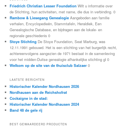
Friedrich Christian Lesser Foundation
Wilt u informatie over
de Stichting, hun activiteiten, met name, die dus in verbinding. 0
Rambow & Liesegang Genealogie
Aangeboden aan familie
verhalen, Encyclopedieën, Stammtafeln, Heraldiek, Een
Genealogische Database, en bijdragen aan de lokale- en
regionale geschiedenis 0
Stoye Stichting
De Stoye Foundation, Seat Marburg, was
12.11.1991 gebouwd. Het is een stichting van het burgerlijk recht,
achtereenvolgens aangezien de 1971 bestaat in de samenleving
voor het midden-Duitse genealogie afhankelijke stichting gl 0
Welkom op de site van de thuisclub Salzaer
0
LAATSTE BERICHTEN
Historischer Kalender Nordhausen 2026
Nordhausen aan de Reichshofrat
Cockaigne in de stad:
Historischer Kalender Nordhausen 2024
Band 48 de gele rij
BEST GEWAARDEERD PRODUCTEN