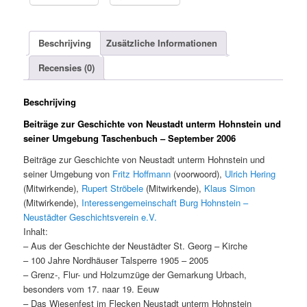
Beschrijving
Zusätzliche Informationen
Recensies (0)
Beschrijving
Beiträge zur Geschichte von Neustadt unterm Hohnstein und
seiner Umgebung
Taschenbuch
– September 2006
Beiträge zur Geschichte von Neustadt unterm Hohnstein und
seiner Umgebung von
Fritz Hoffmann
(voorwoord),
Ulrich Hering
(Mitwirkende),
Rupert Ströbele
(Mitwirkende),
Klaus Simon
(Mitwirkende),
Interessengemeinschaft Burg Hohnstein –
Neustädter Geschichtsverein e.V.
Inhalt:
– Aus der Geschichte der Neustädter St. Georg – Kirche
– 100 Jahre Nordhäuser Talsperre 1905 – 2005
– Grenz-, Flur- und Holzumzüge der Gemarkung Urbach,
besonders vom 17. naar 19. Eeuw
– Das Wiesenfest im Flecken Neustadt unterm Hohnstein