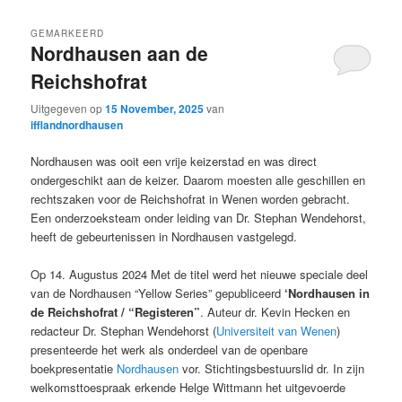
GEMARKEERD
Nordhausen aan de
Reichshofrat
Uitgegeven op
15 November, 2025
van
ifflandnordhausen
Nordhausen was ooit een vrije keizerstad en was direct
ondergeschikt aan de keizer. Daarom moesten alle geschillen en
rechtszaken voor de Reichshofrat in Wenen worden gebracht.
Een onderzoeksteam onder leiding van Dr. Stephan Wendehorst,
heeft de gebeurtenissen in Nordhausen vastgelegd.
Op 14. Augustus 2024 Met de titel werd het nieuwe speciale deel
van de Nordhausen “Yellow Series” gepubliceerd
‘Nordhausen in
de Reichshofrat / “Registeren”
. Auteur dr. Kevin Hecken en
redacteur Dr. Stephan Wendehorst (
Universiteit van Wenen
)
presenteerde het werk als onderdeel van de openbare
boekpresentatie
Nordhausen
vor. Stichtingsbestuurslid dr. In zijn
welkomsttoespraak erkende Helge Wittmann het uitgevoerde