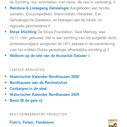
de Stichting, hun activiteiten, met name, die dus in verbinding. 0
Rambow & Liesegang Genealogie
Aangeboden aan familie
verhalen, Encyclopedieën, Stammtafeln, Heraldiek, Een
Genealogische Database, en bijdragen aan de lokale- en
regionale geschiedenis 0
Stoye Stichting
De Stoye Foundation, Seat Marburg, was
12.11.1991 gebouwd. Het is een stichting van het burgerlijk recht,
achtereenvolgens aangezien de 1971 bestaat in de samenleving
voor het midden-Duitse genealogie afhankelijke stichting gl 0
Welkom op de site van de thuisclub Salzaer
0
LAATSTE BERICHTEN
Historischer Kalender Nordhausen 2026
Nordhausen aan de Reichshofrat
Cockaigne in de stad:
Historischer Kalender Nordhausen 2024
Band 48 de gele rij
BEST GEWAARDEERD PRODUCTEN
Foto's, Feiten, Fanatisme