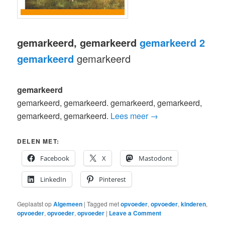
gemarkeerd, gemarkeerd
gemarkeerd 2
gemarkeerd
gemarkeerd
gemarkeerd
gemarkeerd, gemarkeerd. gemarkeerd, gemarkeerd,
gemarkeerd, gemarkeerd.
Lees meer
→
DELEN MET:
Facebook
X
Mastodont
LinkedIn
Pinterest
Geplaatst op
Algemeen
|
Tagged met
opvoeder
,
opvoeder
,
kinderen
,
opvoeder
,
opvoeder
,
opvoeder
|
Leave a Comment