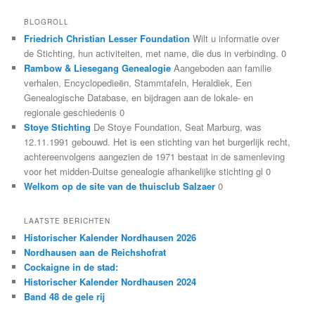
BLOGROLL
Friedrich Christian Lesser Foundation
Wilt u informatie over
de Stichting, hun activiteiten, met name, die dus in verbinding. 0
Rambow & Liesegang Genealogie
Aangeboden aan familie
verhalen, Encyclopedieën, Stammtafeln, Heraldiek, Een
Genealogische Database, en bijdragen aan de lokale- en
regionale geschiedenis 0
Stoye Stichting
De Stoye Foundation, Seat Marburg, was
12.11.1991 gebouwd. Het is een stichting van het burgerlijk recht,
achtereenvolgens aangezien de 1971 bestaat in de samenleving
voor het midden-Duitse genealogie afhankelijke stichting gl 0
Welkom op de site van de thuisclub Salzaer
0
LAATSTE BERICHTEN
Historischer Kalender Nordhausen 2026
Nordhausen aan de Reichshofrat
Cockaigne in de stad:
Historischer Kalender Nordhausen 2024
Band 48 de gele rij