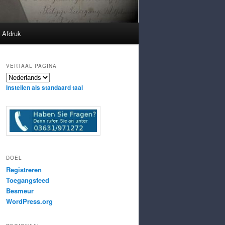
Afdruk
VERTAAL PAGINA
Instellen als standaard taal
DOEL
Registreren
Toegangsfeed
Besmeur
WordPress.org