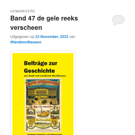
GEMARKEERD
Band 47 de gele reeks
verscheen
Uitgegeven op
23 November, 2022
van
ifflandnordhausen