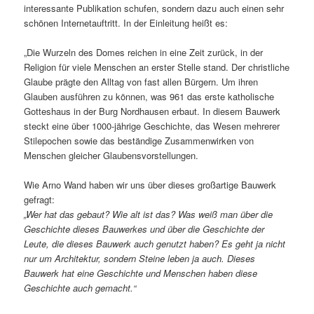
interessante Publikation schufen, sondern dazu auch einen sehr
schönen Internetauftritt. In der Einleitung heißt es:
„Die Wurzeln des Domes reichen in eine Zeit zurück, in der
Religion für viele Menschen an erster Stelle stand. Der christliche
Glaube prägte den Alltag von fast allen Bürgern. Um ihren
Glauben ausführen zu können, was 961 das erste katholische
Gotteshaus in der Burg Nordhausen erbaut. In diesem Bauwerk
steckt eine über 1000-jährige Geschichte, das Wesen mehrerer
Stilepochen sowie das beständige Zusammenwirken von
Menschen gleicher Glaubensvorstellungen.
Wie Arno Wand haben wir uns über dieses großartige Bauwerk
gefragt:
„Wer hat das gebaut? Wie alt ist das?
Was weiß man über die
Geschichte dieses Bauwerkes und über die Geschichte der
Leute
, die dieses Bauwerk auch genutzt haben? Es geht ja nicht
nur um Architektur, sondern Steine leben ja auch. Dieses
Bauwerk hat eine Geschichte und Menschen haben diese
Geschichte auch gemacht.“