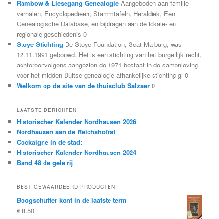
Rambow & Liesegang Genealogie
Aangeboden aan familie
verhalen, Encyclopedieën, Stammtafeln, Heraldiek, Een
Genealogische Database, en bijdragen aan de lokale- en
regionale geschiedenis 0
Stoye Stichting
De Stoye Foundation, Seat Marburg, was
12.11.1991 gebouwd. Het is een stichting van het burgerlijk recht,
achtereenvolgens aangezien de 1971 bestaat in de samenleving
voor het midden-Duitse genealogie afhankelijke stichting gl 0
Welkom op de site van de thuisclub Salzaer
0
LAATSTE BERICHTEN
Historischer Kalender Nordhausen 2026
Nordhausen aan de Reichshofrat
Cockaigne in de stad:
Historischer Kalender Nordhausen 2024
Band 48 de gele rij
BEST GEWAARDEERD PRODUCTEN
Boogschutter kont in de laatste term
€
8.50