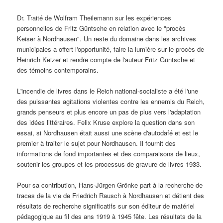
Dr. Traité de Wolfram Theilemann sur les expériences
personnelles de Fritz Güntsche en relation avec le "procès
Keiser à Nordhausen". Un reste du domaine dans les archives
municipales a offert l'opportunité, faire la lumière sur le procès de
Heinrich Keizer et rendre compte de l'auteur Fritz Güntsche et
des témoins contemporains.
L'incendie de livres dans le Reich national-socialiste a été l'une
des puissantes agitations violentes contre les ennemis du Reich,
grands penseurs et plus encore un pas de plus vers l'adaptation
des idées littéraires. Felix Kruse explore la question dans son
essai, si Nordhausen était aussi une scène d'autodafé et est le
premier à traiter le sujet pour Nordhausen. Il fournit des
informations de fond importantes et des comparaisons de lieux,
soutenir les groupes et les processus de gravure de livres 1933.
Pour sa contribution, Hans-Jürgen Grönke part à la recherche de
traces de la vie de Friedrich Rausch à Nordhausen et détient des
résultats de recherche significatifs sur son éditeur de matériel
pédagogique au fil des ans 1919 à 1945 fête. Les résultats de la