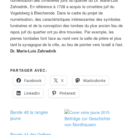
numérisation des cimetières juifs du quartier du Dr. Marie-Luis
Zahradnik, En référence à 1728 a acquis le cimetière juif du
Vogelsberg à Bleicherode. Dans le cadre du projet de
numérisation, des caractéristiques intéressantes des symboles
funéraires et de la conception des tombes du plus ancien lieu de
repos juif du quartier ont pu être trouvées. Par exemple, les
pierres tombales font face au nord vers la salle de prière et plus
tard la synagogue de la ville, au lieu de pointer vers Israël à l'est.
Dr. Marie-Luis Zahradnik
PARTAGER AVEC:
Facebook
X
Mastodonte
LinkedIn
Pinterest
Bande 48 la rangée
jaune
Beiträge zur Geschichte
von Nordhausen
Bande 44 der Gelben