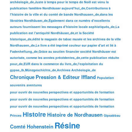
archéologie,,de,Juste à temps pour le temps de Noël est venu la
publication familière Nordhäuser aujourd'hui,,de,Contributions à
l'histoire de la ville et du comté de bande Nordhausen,,de,dans les
librairies Nordhäuser,,de,Également dans ce numéro d'excellents
auteurs fournissent les messages d'histoire locale sophistiqués,,de,La
publication est l'antiquité Nordhäuser,,de,et la Société
historique,,de,édité le magasin de tabac musée et les archives de la ville
Nordhausen,,de,Le livre a été imprimé couleur sur papier d'art et lié à
Fadenheftung,,de,Grâce au soutien financier société Nordhäuser est
autorisée, comme les années précédentes,,de,cette publication réduite
pour,,de,EUR dans le commerce du livre,,de,l'exploitation du
gypse,,lb,Münzgeschichte,,de,Archives Archéologie,,de
Chronique
Pression & Editeur Iffland
Population
souvenirs
aventures
pour ouvrir de nouvelles perspectives et opportunités de formation
pour ouvrir de nouvelles perspectives et opportunités de formation
pour ouvrir de nouvelles perspectives et opportunités de formation
Histoire
Histoire de Nordhausen
Princes
Gipsabbau
Résine
Comté Hohenstein