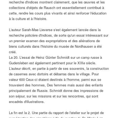
recherche d'indices montrent clairement, que les œuvres et les
collections d'objets de Rausch ont essentiellement contribué à
cette, rendre les cours plus vivants et ainsi renforcer l'éducation
à la culture et à l'histoire.
L'auteur Sarah-Mae Lieverse s'est également lancée dans la
recherche policière d'indices, de sorte qu'un essai intéressant sur
un premier examen des expropriations et des aliénations de
biens culturels dans l'histoire du musée de Nordhausen a été
créé.
La 20. L'essai de Heinz Günter Schmidt sur un camp russe à
Gudersleben est également pertinent pour le XIXe siècle.
L'auteur décrit, en partie à partir de ses souvenirs, la construction
de casernes avec dortoirs et débarras dans le village. Pour
valeur 600 Ceux-ci étaient destinés à l'homme, parmi eux se
trouvaient des hommes, Des femmes mais aussi des enfants
principalement de Russie. Schmidt donne des impressions de
son séjour, sur les missions et sur les rencontres, qui sont
encadrés d'illustrations.
La fin est la 2. Une partie du rapport de l'atelier sur le projet de