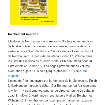
fraîchement imprimé
L'histoire de Nordhausen- and Antiquity Society et les archives
de la ville publient à nouveau cette année un volume dans la
série de livres "Contributions à l'histoire de la ville et du district
de Nordhausen". A partir de maintenant c'est 47. Volume dans
les librairies régionales et chez l'éditeur Steffen Iffland pour 20
Euro erhältlich. À bon 185 Les pages proviennent du volume
avec onze sujets 14. siècle jusqu'à présent 21. Siècle.
Au
magasin
L'essai de Paul Lauerwald sur la monnaie de la Monnaie du Reich
à Nordhausen marque le début. Der Beitrag „Le feu fait rage dans
la ville. … » concerne les œuvres du directeur du lycée Johann
Joachim Meier à Nordhausen. Les auteurs Karl W. Beichert et
Wilhelm Kühlmann traitent par exemple. un. avec les textes et