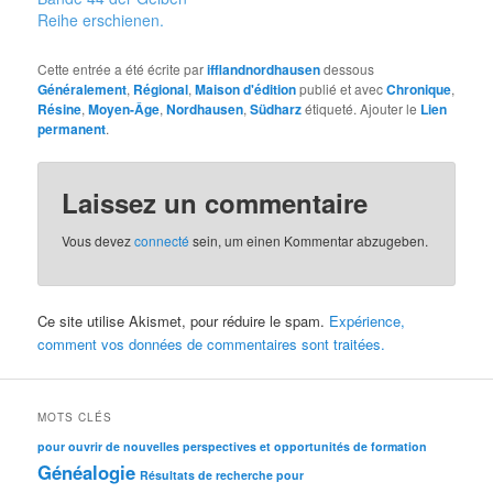
Reihe erschienen.
Cette entrée a été écrite par
ifflandnordhausen
dessous
Généralement
,
Régional
,
Maison d'édition
publié et avec
Chronique
,
Résine
,
Moyen-Âge
,
Nordhausen
,
Südharz
étiqueté. Ajouter le
Lien
permanent
.
Laissez un commentaire
Vous devez
connecté
sein,
um einen Kommentar abzugeben
.
Ce site utilise Akismet, pour réduire le spam.
Expérience,
comment vos données de commentaires sont traitées.
MOTS CLÉS
pour ouvrir de nouvelles perspectives et opportunités de formation
Généalogie
Résultats de recherche pour