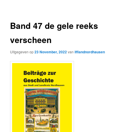
Band 47 de gele reeks
verscheen
Uitgegeven op
23 November, 2022
van
ifflandnordhausen