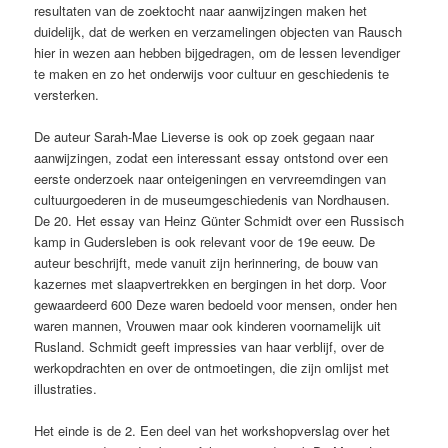
resultaten van de zoektocht naar aanwijzingen maken het
duidelijk, dat de werken en verzamelingen objecten van Rausch
hier in wezen aan hebben bijgedragen, om de lessen levendiger
te maken en zo het onderwijs voor cultuur en geschiedenis te
versterken.
De auteur Sarah-Mae Lieverse is ook op zoek gegaan naar
aanwijzingen, zodat een interessant essay ontstond over een
eerste onderzoek naar onteigeningen en vervreemdingen van
cultuurgoederen in de museumgeschiedenis van Nordhausen.
De 20. Het essay van Heinz Günter Schmidt over een Russisch
kamp in Gudersleben is ook relevant voor de 19e eeuw. De
auteur beschrijft, mede vanuit zijn herinnering, de bouw van
kazernes met slaapvertrekken en bergingen in het dorp. Voor
gewaardeerd 600 Deze waren bedoeld voor mensen, onder hen
waren mannen, Vrouwen maar ook kinderen voornamelijk uit
Rusland. Schmidt geeft impressies van haar verblijf, over de
werkopdrachten en over de ontmoetingen, die zijn omlijst met
illustraties.
Het einde is de 2. Een deel van het workshopverslag over het