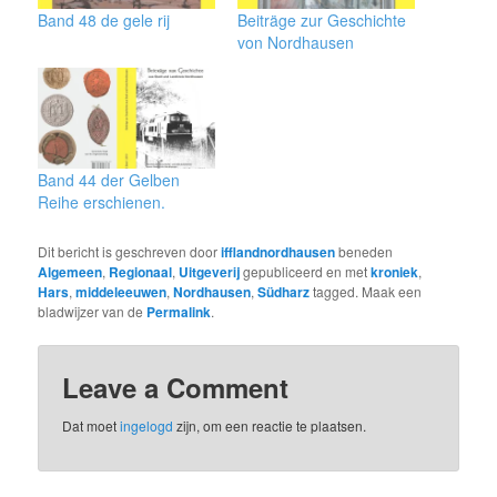
Band 48 de gele rij
Beiträge zur Geschichte
von Nordhausen
Band 44 der Gelben
Reihe erschienen.
Dit bericht is geschreven door
ifflandnordhausen
beneden
Algemeen
,
Regionaal
,
Uitgeverij
gepubliceerd en met
kroniek
,
Hars
,
middeleeuwen
,
Nordhausen
,
Südharz
tagged. Maak een
bladwijzer van de
Permalink
.
Leave a Comment
Dat moet
ingelogd
zijn, om een ​​reactie te plaatsen.