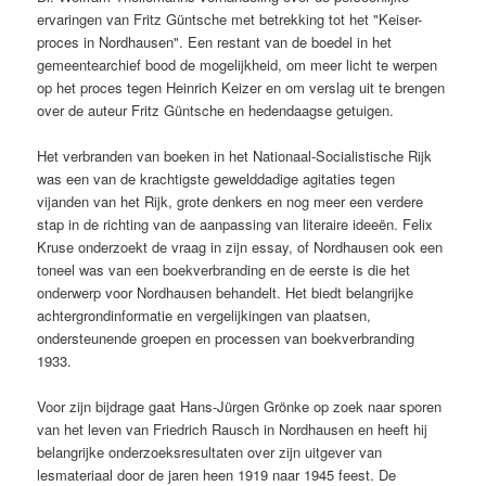
ervaringen van Fritz Güntsche met betrekking tot het "Keiser-
proces in Nordhausen". Een restant van de boedel in het
gemeentearchief bood de mogelijkheid, om meer licht te werpen
op het proces tegen Heinrich Keizer en om verslag uit te brengen
over de auteur Fritz Güntsche en hedendaagse getuigen.
Het verbranden van boeken in het Nationaal-Socialistische Rijk
was een van de krachtigste gewelddadige agitaties tegen
vijanden van het Rijk, grote denkers en nog meer een verdere
stap in de richting van de aanpassing van literaire ideeën. Felix
Kruse onderzoekt de vraag in zijn essay, of Nordhausen ook een
toneel was van een boekverbranding en de eerste is die het
onderwerp voor Nordhausen behandelt. Het biedt belangrijke
achtergrondinformatie en vergelijkingen van plaatsen,
ondersteunende groepen en processen van boekverbranding
1933.
Voor zijn bijdrage gaat Hans-Jürgen Grönke op zoek naar sporen
van het leven van Friedrich Rausch in Nordhausen en heeft hij
belangrijke onderzoeksresultaten over zijn uitgever van
lesmateriaal door de jaren heen 1919 naar 1945 feest. De