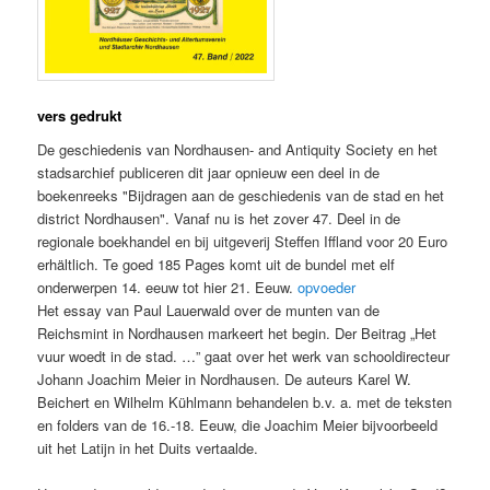
vers gedrukt
De geschiedenis van Nordhausen- and Antiquity Society en het
stadsarchief publiceren dit jaar opnieuw een deel in de
boekenreeks "Bijdragen aan de geschiedenis van de stad en het
district Nordhausen". Vanaf nu is het zover 47. Deel in de
regionale boekhandel en bij uitgeverij Steffen Iffland voor 20 Euro
erhältlich. Te goed 185 Pages komt uit de bundel met elf
onderwerpen 14. eeuw tot hier 21. Eeuw.
opvoeder
Het essay van Paul Lauerwald over de munten van de
Reichsmint in Nordhausen markeert het begin. Der Beitrag „Het
vuur woedt in de stad. …” gaat over het werk van schooldirecteur
Johann Joachim Meier in Nordhausen. De auteurs Karel W.
Beichert en Wilhelm Kühlmann behandelen b.v. a. met de teksten
en folders van de 16.-18. Eeuw, die Joachim Meier bijvoorbeeld
uit het Latijn in het Duits vertaalde.