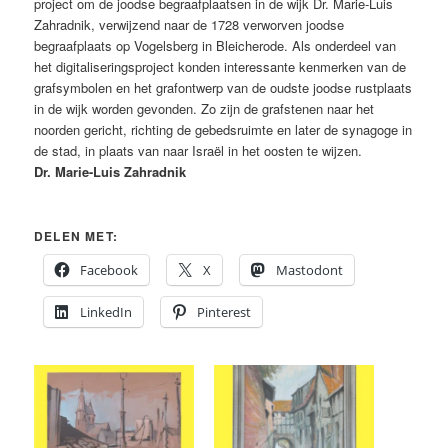
project om de joodse begraafplaatsen in de wijk Dr. Marie-Luis
Zahradnik, verwijzend naar de 1728 verworven joodse
begraafplaats op Vogelsberg in Bleicherode. Als onderdeel van
het digitaliseringsproject konden interessante kenmerken van de
grafsymbolen en het grafontwerp van de oudste joodse rustplaats
in de wijk worden gevonden. Zo zijn de grafstenen naar het
noorden gericht, richting de gebedsruimte en later de synagoge in
de stad, in plaats van naar Israël in het oosten te wijzen.
Dr. Marie-Luis Zahradnik
DELEN MET:
Facebook
X
Mastodont
LinkedIn
Pinterest