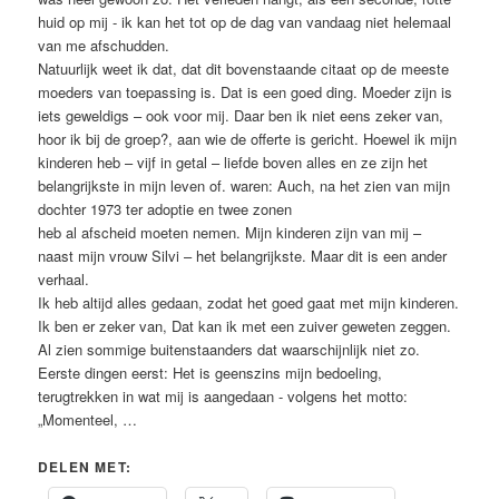
huid op mij - ik kan het tot op de dag van vandaag niet helemaal
van me afschudden.
Natuurlijk weet ik dat, dat dit bovenstaande citaat op de meeste
moeders van toepassing is. Dat is een goed ding. Moeder zijn is
iets geweldigs – ook voor mij. Daar ben ik niet eens zeker van,
hoor ik bij de groep?, aan wie de offerte is gericht. Hoewel ik mijn
kinderen heb – vijf in getal – liefde boven alles en ze zijn het
belangrijkste in mijn leven of. waren: Auch, na het zien van mijn
dochter 1973 ter adoptie en twee zonen
heb al afscheid moeten nemen. Mijn kinderen zijn van mij –
naast mijn vrouw Silvi – het belangrijkste. Maar dit is een ander
verhaal.
Ik heb altijd alles gedaan, zodat het goed gaat met mijn kinderen.
Ik ben er zeker van, Dat kan ik met een zuiver geweten zeggen.
Al zien sommige buitenstaanders dat waarschijnlijk niet zo.
Eerste dingen eerst: Het is geenszins mijn bedoeling,
terugtrekken in wat mij is aangedaan - volgens het motto:
„Momenteel, …
DELEN MET: