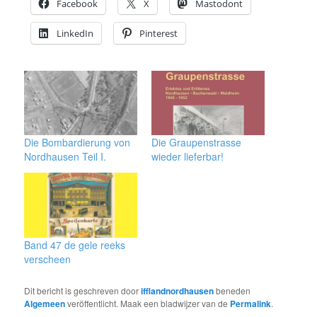
Facebook
X
Mastodont
LinkedIn
Pinterest
Die Bombardierung von
Die Graupenstrasse
Nordhausen Teil I.
wieder lieferbar!
Band 47 de gele reeks
verscheen
Dit bericht is geschreven door
ifflandnordhausen
beneden
Algemeen
veröffentlicht
. Maak een bladwijzer van de
Permalink
.