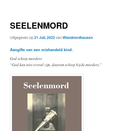
SEELENMORD
Uitgegeven op
21 Juli, 2022
van
ifflandnordhausen
Aangifte van een mishandeld kind.
God schiep moeders
“God kan niet overal zijn, daarom schiep hij de moeders.”