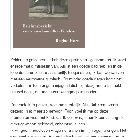
Zelden zo gelachen. Ik heb deze quote vaak gehoord - en ik word
er regelmatig misselijk van. Als ik een goede dag heb, en in de
loop der jaren zijn ze aanzienlijk toegenomen, Ik kan wegwuiven
met een vermoeide glimlach. Op minder goede dagen komt het
verleden mij toch angstaanjagend dichtbij. daagt me uit, maakt
het wel eens, om me in een wurggreep te houden.
Dan raak ik in paniek, voel me sterfelijk. Nu, Dat komt, zoals
gezegd, niet meer zo gewoon. Toch voel ik me op deze
momenten weer het kind, dat ik ooit was, maar ik ben al lang niet
meer geweest: geleverd, onbemind, alleen.
Ik wil geen medeleven vragen of tranen in mijn ogen brengen. Het
was heel gewoon zo. Het verleden hangt, als een seconde, rotte