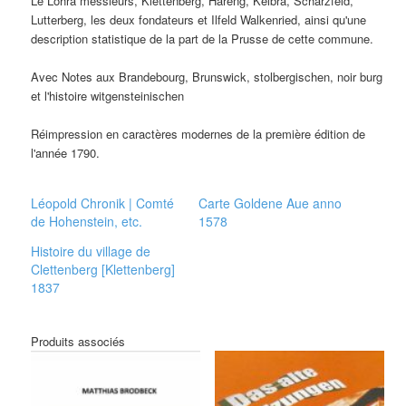
Le Lohra messieurs, Klettenberg, Hareng, Kelbra, Scharzfeld,
Lutterberg, les deux fondateurs et Ilfeld Walkenried, ainsi qu'une
description statistique de la part de la Prusse de cette commune.
Avec Notes aux Brandebourg, Brunswick, stolbergischen, noir burg
et l'histoire witgensteinischen
Réimpression en caractères modernes de la première édition de
l'année 1790.
Léopold Chronik | Comté
Carte Goldene Aue anno
de Hohenstein, etc.
1578
Histoire du village de
Clettenberg [Klettenberg]
1837
Produits associés