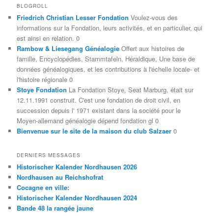
BLOGROLL
Friedrich Christian Lesser Fondation
Voulez-vous des
informations sur la Fondation, leurs activités, et en particulier, qui
est ainsi en relation. 0
Rambow & Liesegang Généalogie
Offert aux histoires de
famille, Encyclopédies, Stammtafeln, Héraldique, Une base de
données généalogiques, et les contributions à l'échelle locale- et
l'histoire régionale 0
Stoye Fondation
La Fondation Stoye, Seat Marburg, était sur
12.11.1991 construit. C'est une fondation de droit civil, en
succession depuis l' 1971 existant dans la société pour le
Moyen-allemand généalogie dépend fondation gl 0
Bienvenue sur le site de la maison du club Salzaer
0
DERNIERS MESSAGES
Historischer Kalender Nordhausen 2026
Nordhausen au Reichshofrat
Cocagne en ville:
Historischer Kalender Nordhausen 2024
Bande 48 la rangée jaune