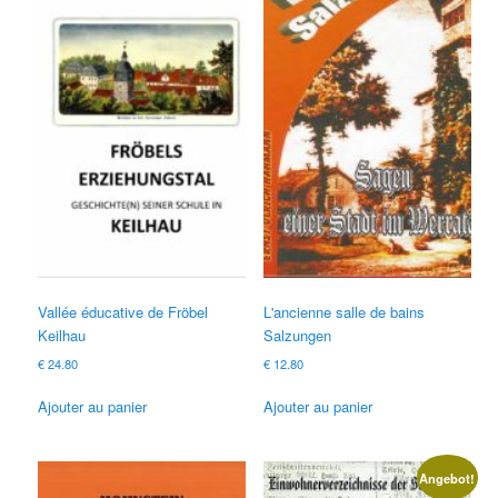
Vallée éducative de Fröbel
L'ancienne salle de bains
Keilhau
Salzungen
€
24.80
€
12.80
Ajouter au panier
Ajouter au panier
Angebot!