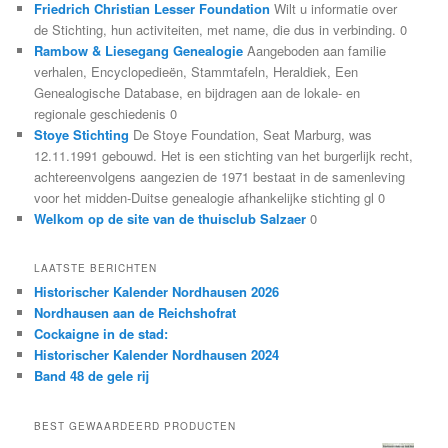
Friedrich Christian Lesser Foundation
Wilt u informatie over
de Stichting, hun activiteiten, met name, die dus in verbinding. 0
Rambow & Liesegang Genealogie
Aangeboden aan familie
verhalen, Encyclopedieën, Stammtafeln, Heraldiek, Een
Genealogische Database, en bijdragen aan de lokale- en
regionale geschiedenis 0
Stoye Stichting
De Stoye Foundation, Seat Marburg, was
12.11.1991 gebouwd. Het is een stichting van het burgerlijk recht,
achtereenvolgens aangezien de 1971 bestaat in de samenleving
voor het midden-Duitse genealogie afhankelijke stichting gl 0
Welkom op de site van de thuisclub Salzaer
0
LAATSTE BERICHTEN
Historischer Kalender Nordhausen 2026
Nordhausen aan de Reichshofrat
Cockaigne in de stad:
Historischer Kalender Nordhausen 2024
Band 48 de gele rij
BEST GEWAARDEERD PRODUCTEN