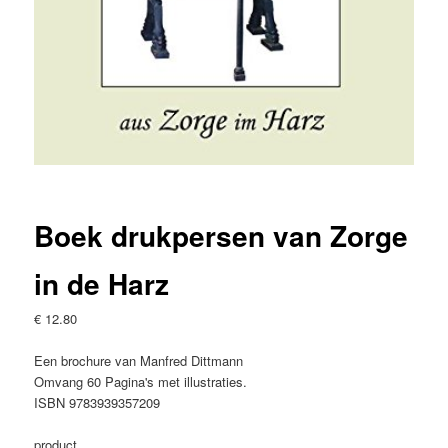
Boek drukpersen van Zorge
in de Harz
€
12.80
Een brochure van Manfred Dittmann
Omvang 60 Pagina's met illustraties.
ISBN 9783939357209
product