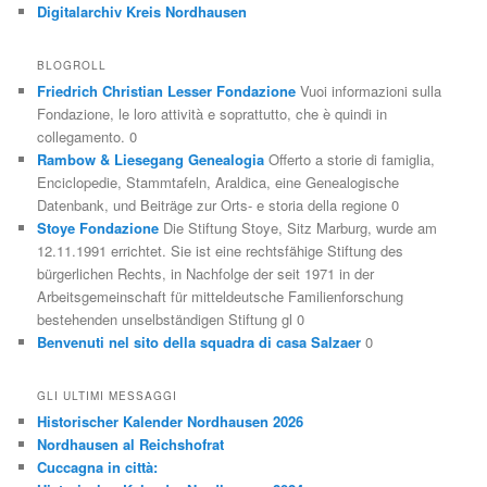
Digitalarchiv Kreis Nordhausen
BLOGROLL
Friedrich Christian Lesser Fondazione
Vuoi informazioni sulla
Fondazione, le loro attività e soprattutto, che è quindi in
collegamento. 0
Rambow & Liesegang Genealogia
Offerto a storie di famiglia,
Enciclopedie, Stammtafeln, Araldica, eine Genealogische
Datenbank, und Beiträge zur Orts- e storia della regione 0
Stoye Fondazione
Die Stiftung Stoye, Sitz Marburg, wurde am
12.11.1991 errichtet. Sie ist eine rechtsfähige Stiftung des
bürgerlichen Rechts, in Nachfolge der seit 1971 in der
Arbeitsgemeinschaft für mitteldeutsche Familienforschung
bestehenden unselbständigen Stiftung gl 0
Benvenuti nel sito della squadra di casa Salzaer
0
GLI ULTIMI MESSAGGI
Historischer Kalender Nordhausen 2026
Nordhausen al Reichshofrat
Cuccagna in città: