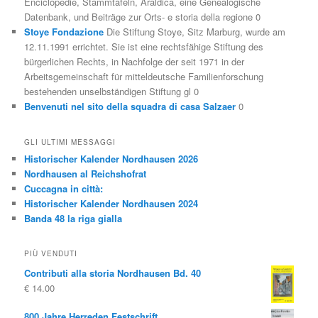
Enciclopedie, Stammtafeln, Araldica, eine Genealogische
Datenbank, und Beiträge zur Orts- e storia della regione 0
Stoye Fondazione
Die Stiftung Stoye, Sitz Marburg, wurde am
12.11.1991 errichtet. Sie ist eine rechtsfähige Stiftung des
bürgerlichen Rechts, in Nachfolge der seit 1971 in der
Arbeitsgemeinschaft für mitteldeutsche Familienforschung
bestehenden unselbständigen Stiftung gl 0
Benvenuti nel sito della squadra di casa Salzaer
0
GLI ULTIMI MESSAGGI
Historischer Kalender Nordhausen 2026
Nordhausen al Reichshofrat
Cuccagna in città:
Historischer Kalender Nordhausen 2024
Banda 48 la riga gialla
PIÙ VENDUTI
Contributi alla storia Nordhausen Bd. 40
€
14.00
800 Jahre Herreden Festschrift