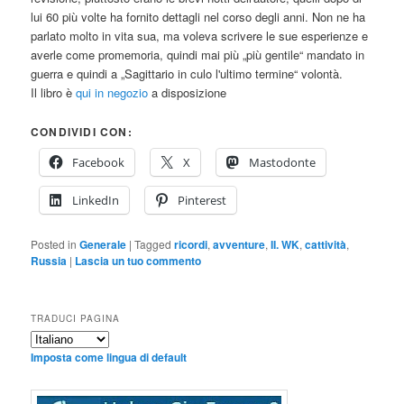
lui 60 più volte ha fornito dettagli nel corso degli anni. Non ne ha
parlato molto in vita sua, ma voleva scrivere le sue esperienze e
averle come promemoria, quindi mai più „più gentile“ mandato in
guerra e quindi a „Sagittario in culo l'ultimo termine“ volontà.
Il libro è
qui in negozio
a disposizione
CONDIVIDI CON:
Facebook
X
Mastodonte
LinkedIn
Pinterest
Posted in
Generale
|
Tagged
ricordi
,
avventure
,
II. WK
,
cattività
,
Russia
|
Lascia un tuo commento
TRADUCI PAGINA
Imposta come lingua di default