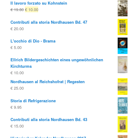
Il lavoro forzato su Kohnstein
originale
attuale
Il
Il
€
19.80
€
10.00
era:
è:
prezzo
prezzo
€ 10.00
€ 4.00.
Contributi alla storia Nordhausen Bd. 47
originale
attuale
€
20.00
era:
è:
€ 19.80
€ 10.00.
L'occhio di Dio - Brama
€
5.00
Ellrich Bildergeschichten eines ungewöhnlichen
Kirchturms
€
10.00
Nordhausen al Reichshofrat | Regesten
€
25.00
Storia di Refrigerazione
€
9.95
Contributi alla storia Nordhausen Bd. 43
€
15.00