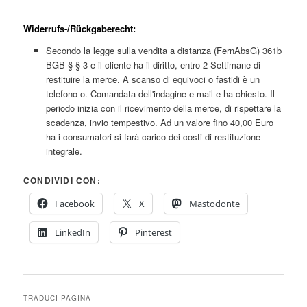
Widerrufs-/Rückgaberecht:
Secondo la legge sulla vendita a distanza (FernAbsG) 361b
BGB § § 3 e il cliente ha il diritto, entro 2 Settimane di
restituire la merce. A scanso di equivoci o fastidi è un
telefono o. Comandata dell'indagine e-mail e ha chiesto. Il
periodo inizia con il ricevimento della merce, di rispettare la
scadenza, invio tempestivo. Ad un valore fino 40,00 Euro
ha i consumatori si farà carico dei costi di restituzione
integrale.
CONDIVIDI CON:
Facebook
X
Mastodonte
LinkedIn
Pinterest
TRADUCI PAGINA