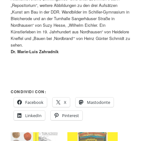
„Repositorium“
,
weitere Abbildungen zu den drei Aufsätzen
„Kunst am Bau in der DDR
.
Wandbilder im Schiller-Gymnasium in
Bleicherode und an der Turnhalle Sangerhäuser Straße in
Nordhausen“ von Suzy Hesse
,
„Wilhelm Eichler
.
Ein
Künstlerleben im
19.
Jahrhundert aus Nordhausen“ von Heidelore
Kneffel und „Bauen bei ‚Nordbrand‘“ von Heinz Günter Schmidt zu
sehen
.
Dr. Marie-Luis Zahradník
CONDIVIDI CON:
Facebook
X
Mastodonte
LinkedIn
Pinterest