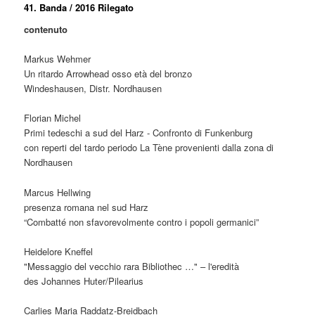
41. Banda / 2016
Rilegato
contenuto
Markus Wehmer
Un ritardo Arrowhead osso età del bronzo
Windeshausen, Distr. Nordhausen
Florian Michel
Primi tedeschi a sud del Harz - Confronto di Funkenburg
con reperti del tardo periodo La Tène provenienti dalla zona di
Nordhausen
Marcus Hellwing
presenza romana nel sud Harz
“Combatté non sfavorevolmente contro i popoli germanici”
Heidelore Kneffel
"Messaggio del vecchio rara Bibliothec …" – l'eredità
des Johannes Huter/Pilearius
Carlies Maria Raddatz-Breidbach