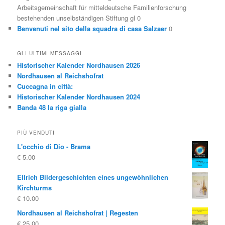
Arbeitsgemeinschaft für mitteldeutsche Familienforschung
bestehenden unselbständigen Stiftung gl 0
Benvenuti nel sito della squadra di casa Salzaer
0
GLI ULTIMI MESSAGGI
Historischer Kalender Nordhausen 2026
Nordhausen al Reichshofrat
Cuccagna in città:
Historischer Kalender Nordhausen 2024
Banda 48 la riga gialla
PIÙ VENDUTI
L'occhio di Dio - Brama
€
5.00
Ellrich Bildergeschichten eines ungewöhnlichen
Kirchturms
€
10.00
Nordhausen al Reichshofrat | Regesten
€
25.00