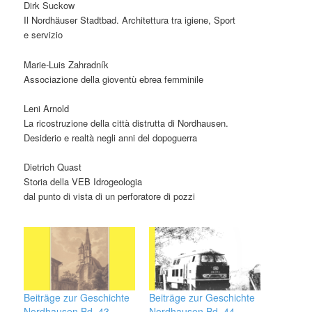
Dirk Suckow
Il Nordhäuser Stadtbad. Architettura tra igiene, Sport
e servizio
Marie-Luis Zahradník
Associazione della gioventù ebrea femminile
Leni Arnold
La ricostruzione della città distrutta di Nordhausen.
Desiderio e realtà negli anni del dopoguerra
Dietrich Quast
Storia della VEB Idrogeologia
dal punto di vista di un perforatore di pozzi
Beiträge zur Geschichte
Beiträge zur Geschichte
Nordhausen Bd. 43
Nordhausen Bd. 44