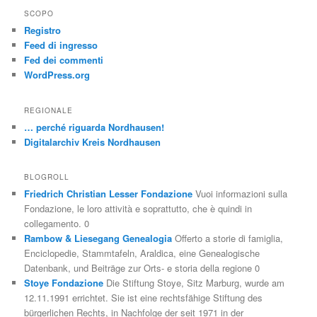
SCOPO
Registro
Feed di ingresso
Fed dei commenti
WordPress.org
REGIONALE
… perché riguarda Nordhausen!
Digitalarchiv Kreis Nordhausen
BLOGROLL
Friedrich Christian Lesser Fondazione
Vuoi informazioni sulla
Fondazione, le loro attività e soprattutto, che è quindi in
collegamento. 0
Rambow & Liesegang Genealogia
Offerto a storie di famiglia,
Enciclopedie, Stammtafeln, Araldica, eine Genealogische
Datenbank, und Beiträge zur Orts- e storia della regione 0
Stoye Fondazione
Die Stiftung Stoye, Sitz Marburg, wurde am
12.11.1991 errichtet. Sie ist eine rechtsfähige Stiftung des
bürgerlichen Rechts, in Nachfolge der seit 1971 in der