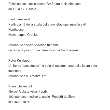
Relazioni del nobile paese Großfurra a Nordhausen
da 15. a 17. Secolo
Paul Lauerwald
Particolarità della storia della monetazione imperiale di
Nordhausen
Hans-Jürgen Grönke
Nordhäuser acido solforico fumante
un ramo di produzione dimenticato a Nordhausen
Peter Kuhlbrodt
Un bordo "tumultuoso"- e sala di spostamento della libera città
imperiale
Nordhausen 8. Ottobre 1715
Klaus Liebenrodt
Ilfelder-Alabster-Gips-Fabrik
100 intonaco medico annuale- Prodotti da Ilfeld
di 1893 a 1991