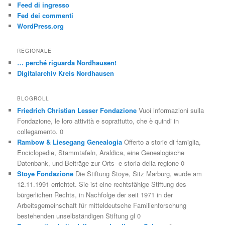
Feed di ingresso
Fed dei commenti
WordPress.org
REGIONALE
… perché riguarda Nordhausen!
Digitalarchiv Kreis Nordhausen
BLOGROLL
Friedrich Christian Lesser Fondazione
Vuoi informazioni sulla
Fondazione, le loro attività e soprattutto, che è quindi in
collegamento. 0
Rambow & Liesegang Genealogia
Offerto a storie di famiglia,
Enciclopedie, Stammtafeln, Araldica, eine Genealogische
Datenbank, und Beiträge zur Orts- e storia della regione 0
Stoye Fondazione
Die Stiftung Stoye, Sitz Marburg, wurde am
12.11.1991 errichtet. Sie ist eine rechtsfähige Stiftung des
bürgerlichen Rechts, in Nachfolge der seit 1971 in der
Arbeitsgemeinschaft für mitteldeutsche Familienforschung
bestehenden unselbständigen Stiftung gl 0