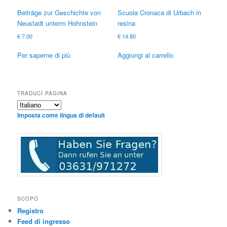
Beiträge zur Geschichte von
Scuola Cronaca di Urbach in
Neustadt unterm Hohnstein
resina
€
7.00
€
14.80
Per saperne di più
Aggiungi al carrello
TRADUCI PAGINA
Imposta come lingua di default
SCOPO
Registro
Feed di ingresso