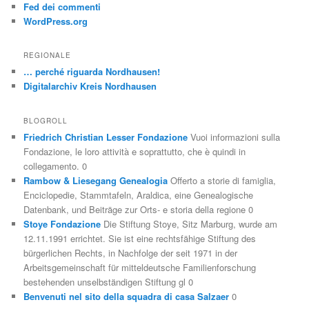
Fed dei commenti
WordPress.org
REGIONALE
… perché riguarda Nordhausen!
Digitalarchiv Kreis Nordhausen
BLOGROLL
Friedrich Christian Lesser Fondazione
Vuoi informazioni sulla
Fondazione, le loro attività e soprattutto, che è quindi in
collegamento. 0
Rambow & Liesegang Genealogia
Offerto a storie di famiglia,
Enciclopedie, Stammtafeln, Araldica, eine Genealogische
Datenbank, und Beiträge zur Orts- e storia della regione 0
Stoye Fondazione
Die Stiftung Stoye, Sitz Marburg, wurde am
12.11.1991 errichtet. Sie ist eine rechtsfähige Stiftung des
bürgerlichen Rechts, in Nachfolge der seit 1971 in der
Arbeitsgemeinschaft für mitteldeutsche Familienforschung
bestehenden unselbständigen Stiftung gl 0
Benvenuti nel sito della squadra di casa Salzaer
0