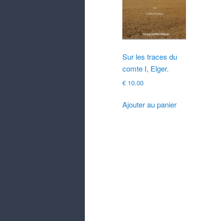
Sur les traces du
comte I, Elger.
€
10.00
Ajouter au panier