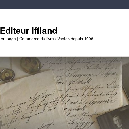
diteur Iffland
e en page | Commerce du livre / Ventes depuis 1998