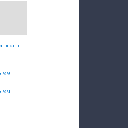
tein, dem
s
are,
 Zeit
o commento.
n 2026
n 2024