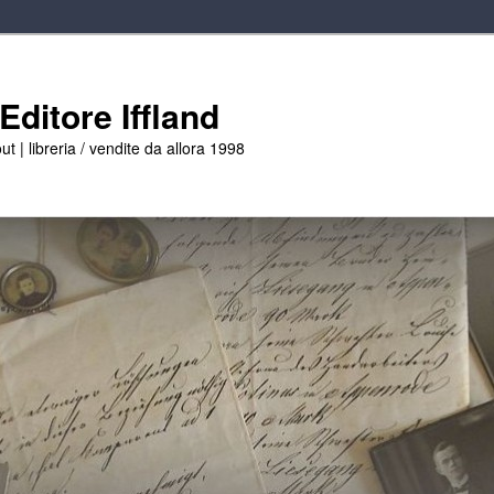
ditore Iffland
ut | libreria / vendite da allora 1998