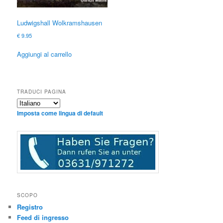
Ludwigshall Wolkramshausen
€
9.95
Aggiungi al carrello
TRADUCI PAGINA
Imposta come lingua di default
SCOPO
Registro
Feed di ingresso