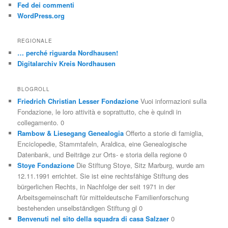
Fed dei commenti
WordPress.org
REGIONALE
… perché riguarda Nordhausen!
Digitalarchiv Kreis Nordhausen
BLOGROLL
Friedrich Christian Lesser Fondazione
Vuoi informazioni sulla
Fondazione, le loro attività e soprattutto, che è quindi in
collegamento. 0
Rambow & Liesegang Genealogia
Offerto a storie di famiglia,
Enciclopedie, Stammtafeln, Araldica, eine Genealogische
Datenbank, und Beiträge zur Orts- e storia della regione 0
Stoye Fondazione
Die Stiftung Stoye, Sitz Marburg, wurde am
12.11.1991 errichtet. Sie ist eine rechtsfähige Stiftung des
bürgerlichen Rechts, in Nachfolge der seit 1971 in der
Arbeitsgemeinschaft für mitteldeutsche Familienforschung
bestehenden unselbständigen Stiftung gl 0
Benvenuti nel sito della squadra di casa Salzaer
0