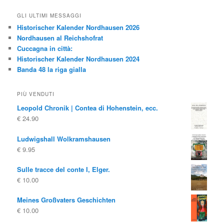
GLI ULTIMI MESSAGGI
Historischer Kalender Nordhausen 2026
Nordhausen al Reichshofrat
Cuccagna in città:
Historischer Kalender Nordhausen 2024
Banda 48 la riga gialla
PIÙ VENDUTI
Leopold Chronik | Contea di Hohenstein, ecc.
€
24.90
Ludwigshall Wolkramshausen
€
9.95
Sulle tracce del conte I, Elger.
€
10.00
Meines Großvaters Geschichten
€
10.00