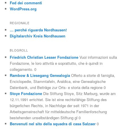
Fed dei commenti
WordPress.org
REGIONALE
… perché riguarda Nordhausen!
Digitalarchiv Kreis Nordhausen
BLOGROLL
Friedrich Christian Lesser Fondazione
Vuoi informazioni sulla
Fondazione, le loro attività e soprattutto, che è quindi in
collegamento. 0
Rambow & Liesegang Genealogia
Offerto a storie di famiglia,
Enciclopedie, Stammtafeln, Araldica, eine Genealogische
Datenbank, und Beiträge zur Orts- e storia della regione 0
Stoye Fondazione
Die Stiftung Stoye, Sitz Marburg, wurde am
12.11.1991 errichtet. Sie ist eine rechtsfähige Stiftung des
bürgerlichen Rechts, in Nachfolge der seit 1971 in der
Arbeitsgemeinschaft für mitteldeutsche Familienforschung
bestehenden unselbständigen Stiftung gl 0
Benvenuti nel sito della squadra di casa Salzaer
0