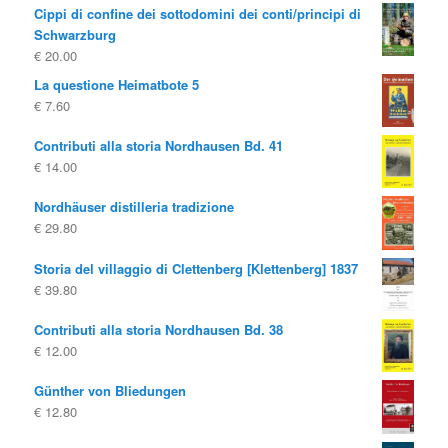
Cippi di confine dei sottodomini dei conti/principi di
Schwarzburg
€
20.00
La questione Heimatbote 5
€
7.60
Contributi alla storia Nordhausen Bd. 41
€
14.00
Nordhäuser distilleria tradizione
€
29.80
Storia del villaggio di Clettenberg [Klettenberg] 1837
€
39.80
Contributi alla storia Nordhausen Bd. 38
€
12.00
Günther von Bliedungen
€
12.80