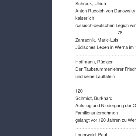
Schrock
,
Ulrich
Anton Rudolph von Danowsky
kaiserlich
russisch-deutschen Legion wi
……………………… 78
Zahradnik
,
Marie-Luis
Jüdisches Leben in Werna im
………………………………………
Hoffmann
,
Rüdiger
Der Taubstummenlehrer Fried
und seine Lauttafeln
…………………………………
120
Schmidt
,
Burkhard
Aufstieg und Niedergang der O
Familienunternehmen
gelangt vor
120
Jahren zu Wel
…………………………………….
Lauerwald
,
Paul