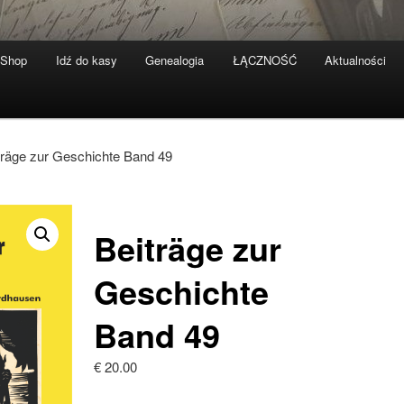
-Shop
Idź do kasy
Genealogia
ŁĄCZNOŚĆ
Aktualności
träge zur Geschichte Band 49
Beiträge zur
Geschichte
Band 49
€
20.00