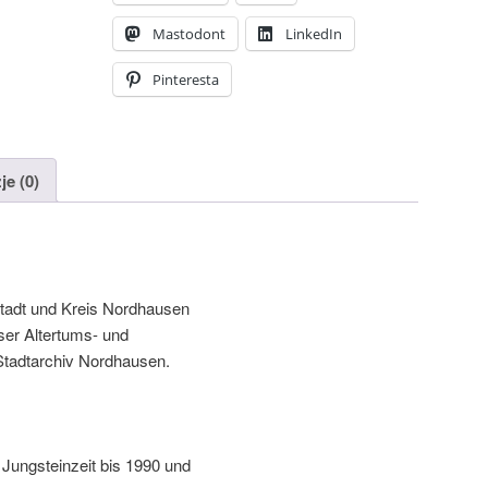
Mastodont
LinkedIn
Pinteresta
je (0)
Stadt und Kreis Nordhausen
er Altertums
-
und
Stadtarchiv Nordhausen
.
Jungsteinzeit bis
1990
und