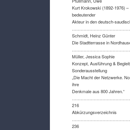
Pfullmann
,
Uwe
Kurt Krokowski
(1892-1976)
–
bedeutender
Akteur in den deutsch-saudis
……………………………………….
Schmidt
,
Heinz Günter
Die Stadtterrasse in Nordhaus
………………………………………
Müller
,
Jessica Sophie
Konzept
,
Ausführung
&
Beglei
Sonderausstellung
„Die Macht der Netzwerke
.
No
ihre
Denkmale aus
800
Jahren.“
…………………………………
216
Abkürzungsverzeichnis
……………………………………
236