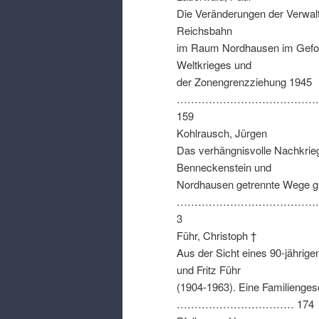
Die Veränderungen der Verwal
Reichsbahn
im Raum Nordhausen im Gefol
Weltkrieges und
der Zonengrenzziehung
1945
…………………………………
159
Kohlrausch
,
Jürgen
Das verhängnisvolle Nachkrie
Benneckenstein und
Nordhausen getrennte Wege g
………………………………………
3
Führ
,
Christoph †
Aus der Sicht eines 90-jährige
und Fritz Führ
(1904-1963).
Eine Familienges
…………………………… 174