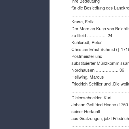
ihre Bedeutung
für die Besiedlung des Landk
………………………………………
Kruse
,
Felix
Der Mord an Kuno von Beichli
zu Ilfeld
………….. 24
Kuhlbrodt
,
Peter
Christian Ernst Schmid
(
†
171
Postmeister und
substituierter Münzkommissar 
Nordhausen
……………. 36
Hellwing
,
Marcus
Friedrich Schiller und „Die w
……………………………………
Dielenschneider
,
Kurt
Johann Gottfried Hoche
(1760
seiner Herkunft
aus Gratzungen
,
jetzt Friedric
………………………………………