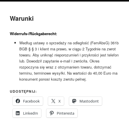
Warunki
Widerrufs-/Rückgaberecht:
Według ustawy o sprzedaży na odległość (FernAbsG) 361b
BGB § § 3 i klient ma prawo, w ciągu 2 Tygodnie na zwrot
towaru. Aby uniknąć nieporozumień i przykrości jest telefon
lub. Dowodził zapytanie e-mail i zwróciła. Okres
rozpoczyna się wraz z otrzymaniem towaru, dotrzymać
terminu, terminowe wysyłki. Na wartości do 40,00 Euro ma
konsument ponosi koszty zwrotu pełnej.
UDOSTĘPNIJ:
Facebook
X
Mastodont
LinkedIn
Pinteresta