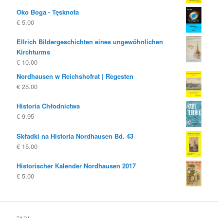
Oko Boga - Tęsknota
€
5.00
Ellrich Bildergeschichten eines ungewöhnlichen
Kirchturms
€
10.00
Nordhausen w Reichshofrat | Regesten
€
25.00
Historia Chłodnictwa
€
9.95
Składki na Historia Nordhausen Bd. 43
€
15.00
Historischer Kalender Nordhausen 2017
€
5.00