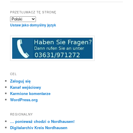
PRZETŁUMACZ TĘ STRONĘ
Ustaw jako domyślny język
CEL
Zaloguj się
Kanał wejściowy
Karmione komentarze
WordPress.org
REGIONALNY
… ponieważ chodzi o Nordhausen!
Digitalarchiv Kreis Nordhausen