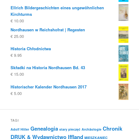
Ellrich Bildergeschichten eines ungewöhnlichen
Kirchturms
€
10.00
Nordhausen w Reichshofrat | Regesten
€
25.00
Historia Chłodnictwa
€
9.95
Składki na Historia Nordhausen Bd. 43
€
15.00
Historischer Kalender Nordhausen 2017
€
5.00
TAGI
Genealogia
Chronik
Adolf Hitler
stary pieczęć
Archäologie
DRUK & Wydawnictwo Iffland
MIESZKANIEC