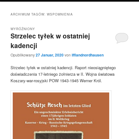
ARCHIWUM TAGÓW:
WSPOMNIENIA
WYRÓŻNIONY
Strzelec tyłek w ostatniej
kadencji
Opublikowany
27 Januar, 2020
von
ifflandnordhausen
Strzelec tyłek w ostatniej kadencji. Raport nieosiągniętego
doświadczenia 17-letniego żołnierza w II. Wojna światowa
Koszary-war-rosyjski POW 1943-1945 Werner Król.