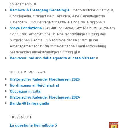
collegamento. 0
Rambow & Liesegang Genealogia
Offerto a storie di famiglia,
Enciclopedie, Stammtafeln, Araldica, eine Genealogische
Datenbank, und Beiträge zur Orts- e storia della regione 0
Stoye Fondazione
Die Stiftung Stoye, Sitz Marburg, wurde am
12.11.1991 errichtet. Sie ist eine rechtsfähige Stiftung des
bürgerlichen Rechts, in Nachfolge der seit 1971 in der
Arbeitsgemeinschaft für mitteldeutsche Familienforschung
bestehenden unselbständigen Stiftung gl 0
Benvenuti nel sito della squadra di casa Salzaer
0
GLI ULTIMI MESSAGGI
Historischer Kalender Nordhausen 2026
Nordhausen al Reichshofrat
Cuccagna in città:
Historischer Kalender Nordhausen 2024
Banda 48 la riga gialla
PIÙ VENDUTI
La questione Heimatbote 5