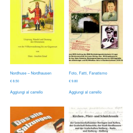
Nordhuse – Nordhausen
Foto, Fatti, Fanatismo
€
8.50
€
9.80
Aggiungi al carrello
Aggiungi al carrello