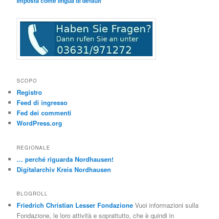
Imposta come lingua di default
SCOPO
Registro
Feed di ingresso
Fed dei commenti
WordPress.org
REGIONALE
… perché riguarda Nordhausen!
Digitalarchiv Kreis Nordhausen
BLOGROLL
Friedrich Christian Lesser Fondazione
Vuoi informazioni sulla
Fondazione, le loro attività e soprattutto, che è quindi in