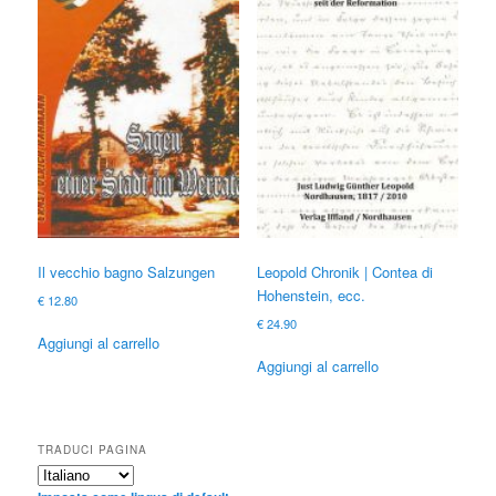
Il vecchio bagno Salzungen
Leopold Chronik | Contea di
Hohenstein, ecc.
€
12.80
€
24.90
Aggiungi al carrello
Aggiungi al carrello
TRADUCI PAGINA