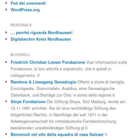
Fed dei commenti
WordPress.org
REGIONALE
… perché riguarda Nordhausen!
Digitalarchiv Kreis Nordhausen
BLOGROLL
Friedrich Christian Lesser Fondazione
Vuoi informazioni sulla
Fondazione, le loro attività e soprattutto, che è quindi in
collegamento. 0
Rambow & Liesegang Genealogia
Offerto a storie di famiglia,
Enciclopedie, Stammtafeln, Araldica, eine Genealogische
Datenbank, und Beiträge zur Orts- e storia della regione 0
Stoye Fondazione
Die Stiftung Stoye, Sitz Marburg, wurde am
12.11.1991 errichtet. Sie ist eine rechtsfähige Stiftung des
bürgerlichen Rechts, in Nachfolge der seit 1971 in der
Arbeitsgemeinschaft für mitteldeutsche Familienforschung
bestehenden unselbständigen Stiftung gl 0
Benvenuti nel sito della squadra di casa Salzaer
0