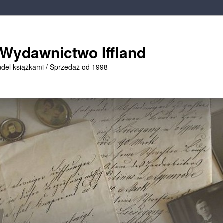
 Wydawnictwo Iffland
ndel książkami / Sprzedaż od 1998