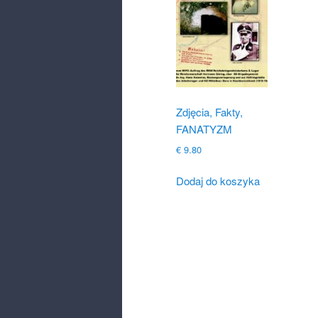
Zdjęcia, Fakty,
FANATYZM
€
9.80
Dodaj do koszyka