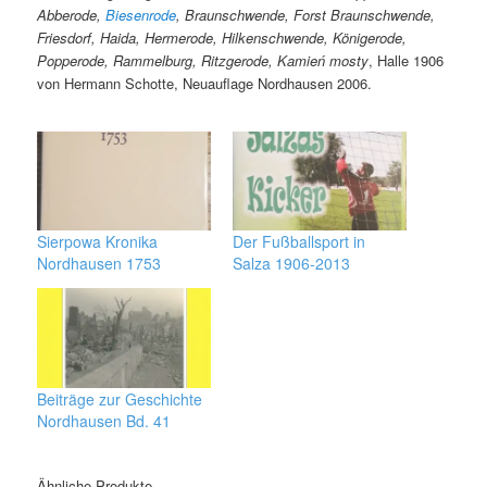
Abberode,
Biesenrode
, Braunschwende, Forst Braunschwende,
Friesdorf, Haida, Hermerode, Hilkenschwende, Königerode,
Popperode, Rammelburg, Ritzgerode, Kamień mosty
, Halle 1906
von Hermann Schotte, Neuauflage Nordhausen 2006.
Sierpowa Kronika
Der Fußballsport in
Nordhausen 1753
Salza 1906-2013
Beiträge zur Geschichte
Nordhausen Bd. 41
Ähnliche Produkte