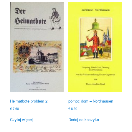
Heimatbote problem 2
północ dom – Nordhausen
€
7.60
€
8.50
Czytaj więcej
Dodaj do koszyka