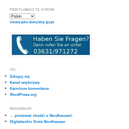
PRZETŁUMACZ TĘ STRONĘ
Ustaw jako domyślny język
CEL
Zaloguj się
Kanał wejściowy
Karmione komentarze
WordPress.org
REGIONALNY
… ponieważ chodzi o Nordhausen!
Digitalarchiv Kreis Nordhausen