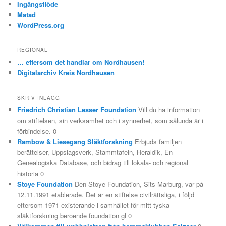
Ingångsflöde
Matad
WordPress.org
REGIONAL
… eftersom det handlar om Nordhausen!
Digitalarchiv Kreis Nordhausen
SKRIV INLÄGG
Friedrich Christian Lesser Foundation
Vill du ha information
om stiftelsen, sin verksamhet och i synnerhet, som sålunda är i
förbindelse. 0
Rambow & Liesegang Släktforskning
Erbjuds familjen
berättelser, Uppslagsverk, Stammtafeln, Heraldik, En
Genealogiska Database, och bidrag till lokala- och regional
historia 0
Stoye Foundation
Den Stoye Foundation, Sits Marburg, var på
12.11.1991 etablerade. Det är en stiftelse civilrättsliga, i följd
eftersom 1971 existerande i samhället för mitt tyska
släktforskning beroende foundation gl 0