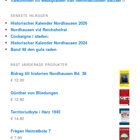
Välkommen till webbplatsen från hemmaklubben Salzaer
0
SENASTE INLÄGGEN
Historischer Kalender Nordhausen 2026
Nordhausen vid Reichshofrat
Cockaigne i staden:
Historischer Kalender Nordhausen 2024
Band 48 den gula raden
BÄST VÄRDERADE PRODUKTER
Bidrag till historien Nordhausen Bd. 38
€
12.00
Günther von Bliedungen
€
12.80
Territoriutbyte i Harz 1945
€
14.80
Frågan Heimatbote 7
€
7.60