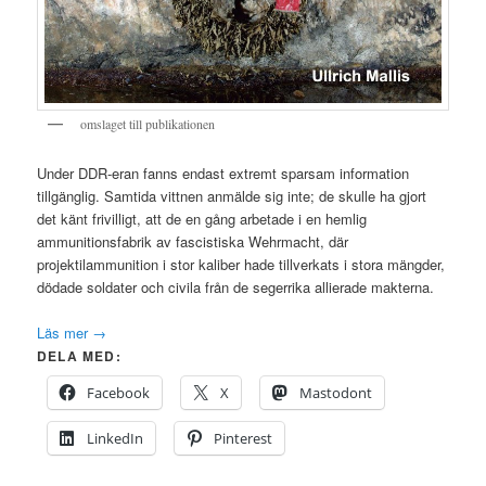
omslaget till publikationen
Under DDR-eran fanns endast extremt sparsam information
tillgänglig. Samtida vittnen anmälde sig inte; de skulle ha gjort
det känt frivilligt, att de en gång arbetade i en hemlig
ammunitionsfabrik av fascistiska Wehrmacht, där
projektilammunition i stor kaliber hade tillverkats i stora mängder,
dödade soldater och civila från de segerrika allierade makterna.
Läs mer
→
DELA MED:
Facebook
X
Mastodont
LinkedIn
Pinterest