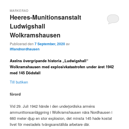
MARKERAD
Heeres-Munitionsanstalt
Ludwigshall
Wolkramshausen
Publicerad den
7 September, 2020
av
ifflandnordhausen
Axelns övergripande historia „Ludwigshall“
Wolkramshausen med explosivkatastrofen under året 1942
med 145 Dödsfall
Till butiken
förord
Vid 29. Juli 1942 hände i den underjordiska arméns
ammunitionsanläggning i Wolkramshausen nära Nordhausen i
660 meter djup en stor explosion, det minsta 145 hade kostat
livet för mestadels tvångsanställda arbetare där.