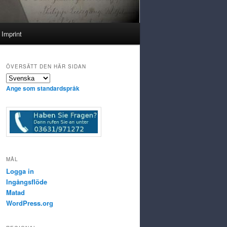
Imprint
ÖVERSÄTT DEN HÄR SIDAN
Ange som standardspråk
MÅL
Logga in
Ingångsflöde
Matad
WordPress.org