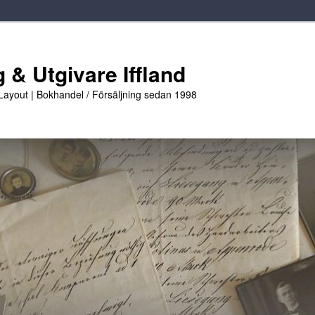
 & Utgivare Iffland
 Layout | Bokhandel / Försäljning sedan 1998