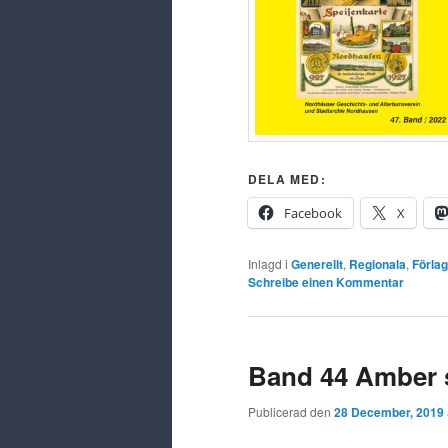
DELA MED:
Facebook
X
Inlagd i
Generellt
,
Regionala
,
Förlag
Schreibe einen Kommentar
Band 44 Amber s
Publicerad den
28 December, 2019