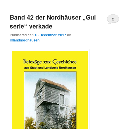
Band 42 der Nordhäuser „Gul
2
serie“ verkade
Publicerad den
18 December, 2017
av
ifflandnordhausen