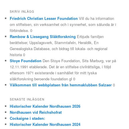
SKRIV INLÄGG
Friedrich Christian Lesser Foundation
Vill du ha information
om stiftelsen, sin verksamhet och i synnerhet, som sålunda är i
förbindelse. 0
Rambow & Liesegang Släktforskning
Erbjuds familjen
berättelser, Uppslagsverk, Stammtafeln, Heraldik, En
Genealogiska Database, och bidrag till lokala- och regional
historia 0
Stoye Foundation
Den Stoye Foundation, Sits Marburg, var på
12.11.1991 etablerade. Det är en stiftelse civilrättsliga, i följd
eftersom 1971 existerande i samhället för mitt tyska
släktforskning beroende foundation gl 0
Välkommen till webbplatsen från hemmaklubben Salzaer
0
SENASTE INLÄGGEN
Historischer Kalender Nordhausen 2026
Nordhausen vid Reichshofrat
Cockaigne i staden:
Historischer Kalender Nordhausen 2024